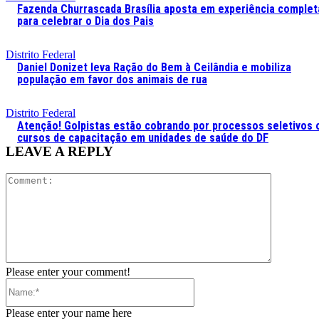
Fazenda Churrascada Brasília aposta em experiência complet
para celebrar o Dia dos Pais
Distrito Federal
Daniel Donizet leva Ração do Bem à Ceilândia e mobiliza
população em favor dos animais de rua
Distrito Federal
Atenção! Golpistas estão cobrando por processos seletivos 
cursos de capacitação em unidades de saúde do DF
LEAVE A REPLY
Comment:
Please enter your comment!
Name:*
Please enter your name here