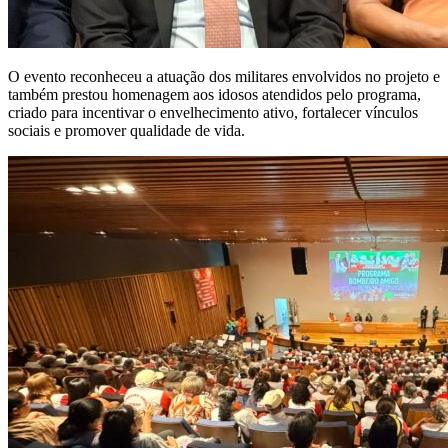
O evento reconheceu a atuação dos militares envolvidos no projeto e
também prestou homenagem aos idosos atendidos pelo programa,
criado para incentivar o envelhecimento ativo, fortalecer vínculos
sociais e promover qualidade de vida.