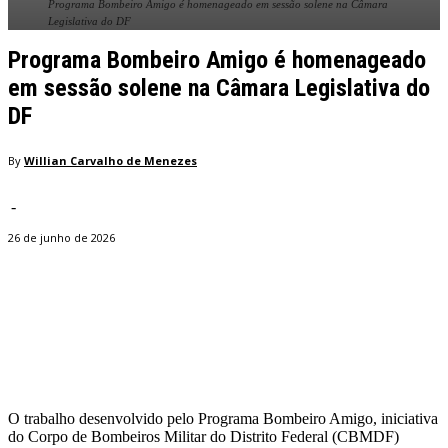
Programa Bombeiro Amigo é homenageado em sessão solene na Câmara
Legislativa do DF
Programa Bombeiro Amigo é homenageado
em sessão solene na Câmara Legislativa do
DF
By
Willian Carvalho de Menezes
-
26 de junho de 2026
Facebook
Twitter
Pinterest
WhatsApp
O trabalho desenvolvido pelo Programa Bombeiro Amigo, iniciativa
do Corpo de Bombeiros Militar do Distrito Federal (CBMDF)