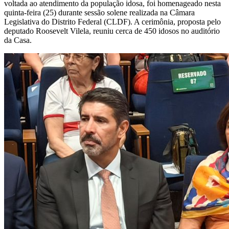
voltada ao atendimento da população idosa, foi homenageado nesta
quinta-feira (25) durante sessão solene realizada na Câmara
Legislativa do Distrito Federal (CLDF). A cerimônia, proposta pelo
deputado Roosevelt Vilela, reuniu cerca de 450 idosos no auditório
da Casa.