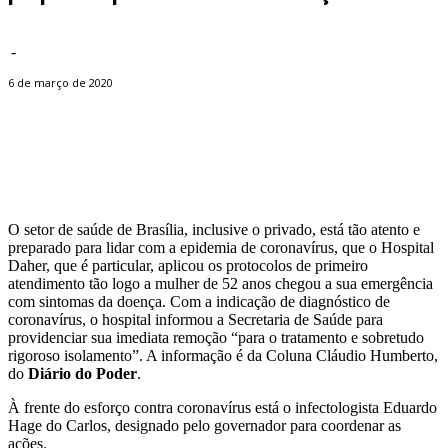
-
6 de março de 2020
Facebook
Twitter
Pinterest
WhatsApp
O setor de saúde de Brasília, inclusive o privado, está tão atento e
preparado para lidar com a epidemia de coronavírus, que o Hospital
Daher, que é particular, aplicou os protocolos de primeiro
atendimento tão logo a mulher de 52 anos chegou a sua emergência
com sintomas da doença. Com a indicação de diagnóstico de
coronavírus, o hospital informou a Secretaria de Saúde para
providenciar sua imediata remoção “para o tratamento e sobretudo
rigoroso isolamento”. A informação é da Coluna Cláudio Humberto,
do
Diário do Poder
.
À frente do esforço contra coronavírus está o infectologista Eduardo
Hage do Carlos, designado pelo governador para coordenar as
ações.