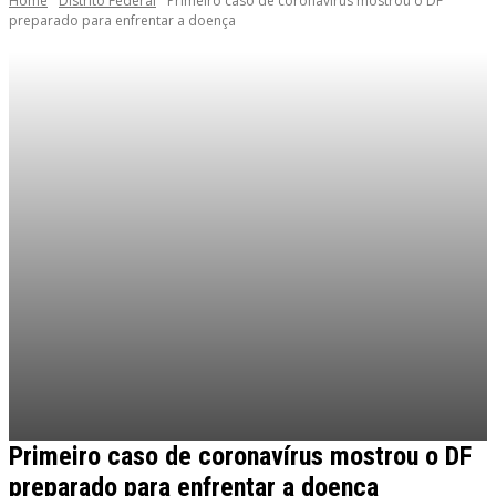
Home
Distrito Federal
Primeiro caso de coronavírus mostrou o DF
preparado para enfrentar a doença
Primeiro caso de coronavírus mostrou o DF
preparado para enfrentar a doença