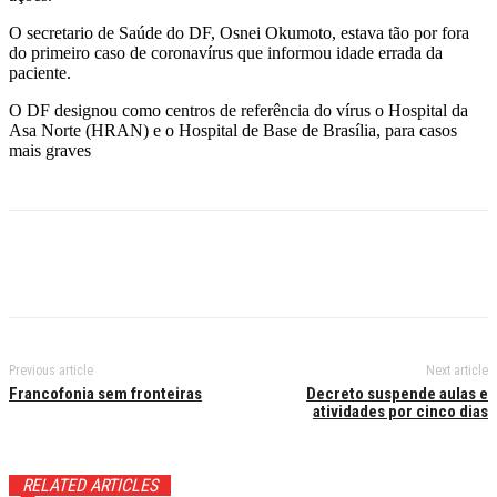
O secretario de Saúde do DF, Osnei Okumoto, estava tão por fora
do primeiro caso de coronavírus que informou idade errada da
paciente.
O DF designou como centros de referência do vírus o Hospital da
Asa Norte (HRAN) e o Hospital de Base de Brasília, para casos
mais graves
Previous article
Next article
Francofonia sem fronteiras
Decreto suspende aulas e
atividades por cinco dias
RELATED ARTICLES