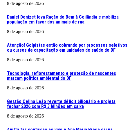
8 de agosto de 2026
Daniel Donizet leva Ração do Bem à Ceilândia e mobiliza
população em favor dos animais de rua
8 de agosto de 2026
Atenção! Golpistas estão cobrando por processos seletivos
ou cursos de capacitação em unidades de saúde do DF
8 de agosto de 2026
Tecnologia, reflorestamento e proteção de nascentes
marcam política ambiental do DF
8 de agosto de 2026
Gestão Celina Leão reverte déficit bilionário e projeta
fechar 2026 com R$ 3 bilhões em caixa
8 de agosto de 2026
Anitta faz confissão ao vivo e Ana Maria Braga cai na