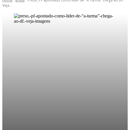
Home
Brasil
Preso, PF apontado como líder de "A Turma" chega ao DF.
Veja...