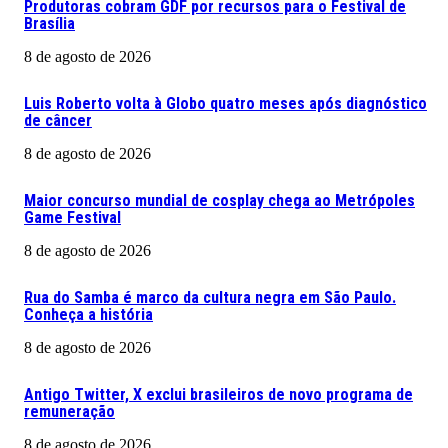
Produtoras cobram GDF por recursos para o Festival de
Brasília
8 de agosto de 2026
Luis Roberto volta à Globo quatro meses após diagnóstico
de câncer
8 de agosto de 2026
Maior concurso mundial de cosplay chega ao Metrópoles
Game Festival
8 de agosto de 2026
Rua do Samba é marco da cultura negra em São Paulo.
Conheça a história
8 de agosto de 2026
Antigo Twitter, X exclui brasileiros de novo programa de
remuneração
8 de agosto de 2026