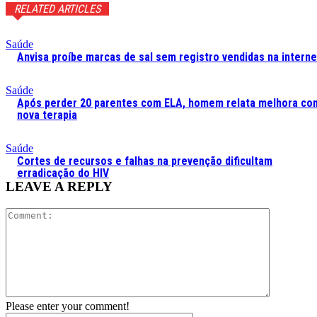
RELATED ARTICLES
Saúde
Anvisa proíbe marcas de sal sem registro vendidas na interne
Saúde
Após perder 20 parentes com ELA, homem relata melhora co
nova terapia
Saúde
Cortes de recursos e falhas na prevenção dificultam
erradicação do HIV
LEAVE A REPLY
Comment:
Please enter your comment!