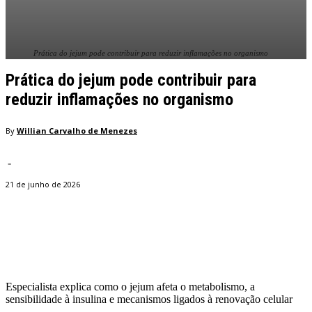
Prática do jejum pode contribuir para reduzir inflamações no organismo
Prática do jejum pode contribuir para
reduzir inflamações no organismo
By
Willian Carvalho de Menezes
-
21 de junho de 2026
Facebook
Twitter
Pinterest
WhatsApp
Especialista explica como o jejum afeta o metabolismo, a
sensibilidade à insulina e mecanismos ligados à renovação celular