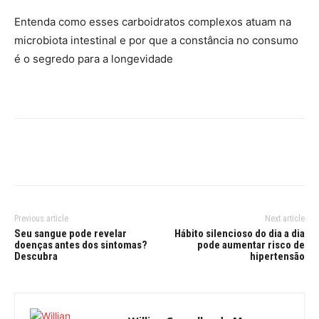
Entenda como esses carboidratos complexos atuam na
microbiota intestinal e por que a constância no consumo
é o segredo para a longevidade
Previous article
Next article
Seu sangue pode revelar
Hábito silencioso do dia a dia
doenças antes dos sintomas?
pode aumentar risco de
Descubra
hipertensão