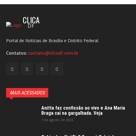
CLICA
DF
Portal de Notícias de Brasília e Distrito Federal.
Contatos:
contato@clicadf.com.br
MAIS ACESSADOS
Anitta faz confissão ao vivo e Ana Maria
Braga cai na gargalhada. Veja
7 de agosto de 2026