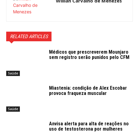
Willian Carvalho de Menezes
RELATED ARTICLES
Médicos que prescreverem Mounjaro
sem registro serão punidos pelo CFM
Saúde
Miastenia: condição de Alex Escobar
provoca fraqueza muscular
Saúde
Anvisa alerta para alta de reações no
uso de testosterona por mulheres