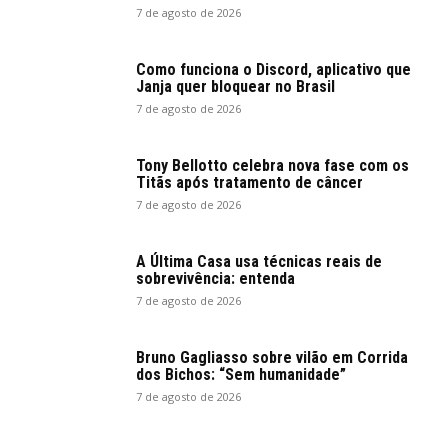
7 de agosto de 2026
Como funciona o Discord, aplicativo que
Janja quer bloquear no Brasil
7 de agosto de 2026
Tony Bellotto celebra nova fase com os
Titãs após tratamento de câncer
7 de agosto de 2026
A Última Casa usa técnicas reais de
sobrevivência: entenda
7 de agosto de 2026
Bruno Gagliasso sobre vilão em Corrida
dos Bichos: “Sem humanidade”
7 de agosto de 2026