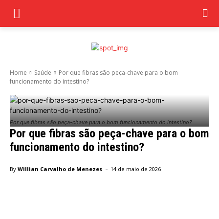
Home
Saúde
Por que fibras são peça-chave para o bom
funcionamento do intestino?
Por que fibras são peça-chave para o bom funcionamento do intestino?
Por que fibras são peça-chave para o bom
funcionamento do intestino?
-
By
Willian Carvalho de Menezes
14 de maio de 2026
Facebook
Twitter
Pinterest
Wha