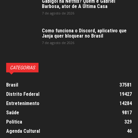
Gabigol na Netflix? Quem é Gabriel
Barbosa, ator de A Última Casa
7 de agosto de 2026
Como funciona o Discord, aplicativo que
Janja quer bloquear no Brasil
7 de agosto de 2026
CATEGORIAS
Brasil
37581
Distrito Federal
19427
Entretenimento
14284
Saúde
9817
Politica
329
Agenda Cultural
46