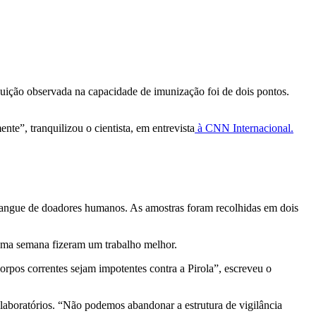
ição observada na capacidade de imunização foi de dois pontos.
te”, tranquilizou o cientista, em entrevista
à CNN Internacional.
o sangue de doadores humanos. As amostras foram recolhidas em dois
 uma semana fizeram um trabalho melhor.
orpos correntes sejam impotentes contra a Pirola”, escreveu o
laboratórios. “Não podemos abandonar a estrutura de vigilância