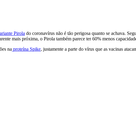
ariante Pirola
do coronavírus não é tão perigosa quanto se achava. Segu
parente mais próxima, o Pirola também parece ter 60% menos capacidade
ões na
proteína Spike
, justamente a parte do vírus que as vacinas atac