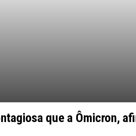
ontagiosa que a Ômicron, af