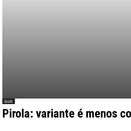
Saúde
Pirola: variante é menos c