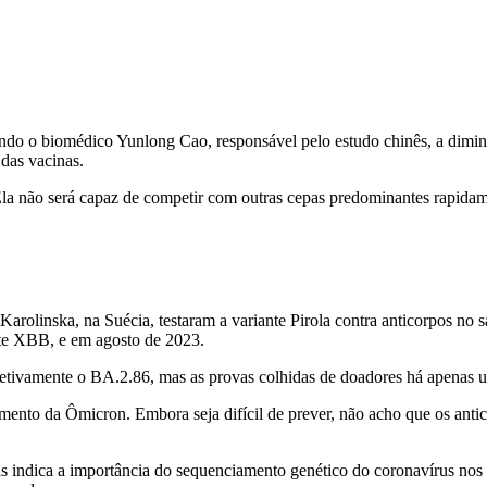
do o biomédico Yunlong Cao, responsável pelo estudo chinês, a diminu
das vacinas.
 Ela não será capaz de competir com outras cepas predominantes rapidamen
Karolinska, na Suécia, testaram a variante Pirola contra anticorpos n
nte XBB, e em agosto de 2023.
efetivamente o BA.2.86, mas as provas colhidas de doadores há apenas
mento da Ômicron. Embora seja difícil de prever, não acho que os antic
s indica a importância do sequenciamento genético do coronavírus nos 