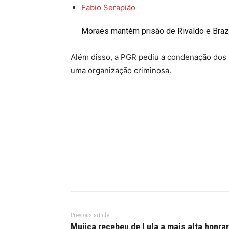
Fabio Serapião
Moraes mantém prisão de Rivaldo e Braz
Além disso, a PGR pediu a condenação dos
uma organização criminosa.
Previous article
Mujica recebeu de Lula a mais alta honrar