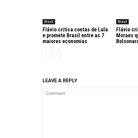
Brasil
Brasil
Flávio critica contas de Lula
Flávio cr
e promete Brasil entre as 7
Moraes qu
maiores economias
Bolsonaro
LEAVE A REPLY