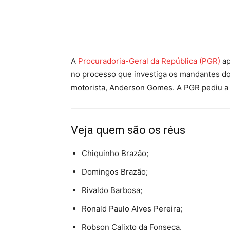
Facebook
Twitter
Pinte
A
Procuradoria-Geral da República (PGR)
ap
no processo que investiga os mandantes d
motorista, Anderson Gomes. A PGR pediu a
Veja quem são os réus
Chiquinho Brazão;
Domingos Brazão;
Rivaldo Barbosa;
Ronald Paulo Alves Pereira;
Robson Calixto da Fonseca.