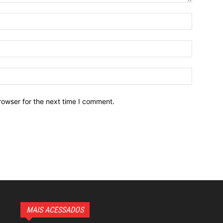
Name:*
Email:*
Website:
rowser for the next time I comment.
MAIS ACESSADOS