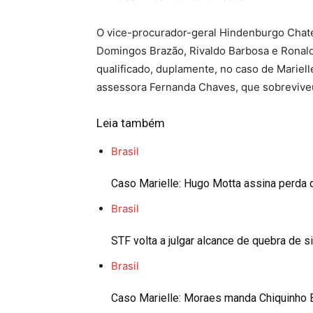
O vice-procurador-geral Hindenburgo Chat
Domingos Brazão, Rivaldo Barbosa e Ronal
qualificado, duplamente, no caso de Mariell
assessora Fernanda Chaves, que sobrevive
Leia também
Brasil
Caso Marielle: Hugo Motta assina perda
Brasil
STF volta a julgar alcance de quebra de s
Brasil
Caso Marielle: Moraes manda Chiquinho B