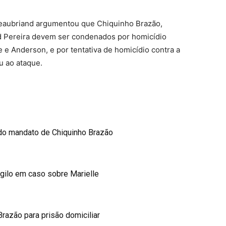
eaubriand argumentou que Chiquinho Brazão,
d Pereira devem ser condenados por homicídio
e e Anderson, e por tentativa de homicídio contra a
u ao ataque.
 do mandato de Chiquinho Brazão
igilo em caso sobre Marielle
razão para prisão domiciliar