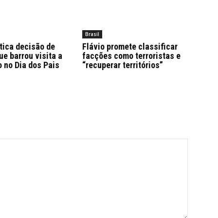
Brasil
itica decisão de
Flávio promete classificar
e barrou visita a
facções como terroristas e
 no Dia dos Pais
“recuperar territórios”