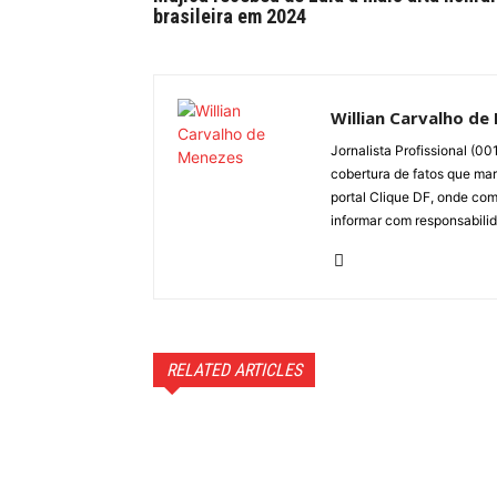
brasileira em 2024
Willian Carvalho de
Jornalista Profissional (0
cobertura de fatos que marc
portal Clique DF, onde com
informar com responsabili
RELATED ARTICLES