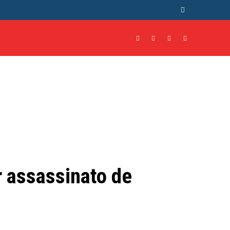
NTO
CULTURA
MORE
 assassinato de