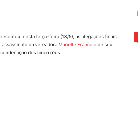
rest
WhatsApp
resentou, nesta terça-feira (13/5), as alegações finais
o assassinato da vereadora
Marielle Franco
e de seu
 condenação dos cinco réus.