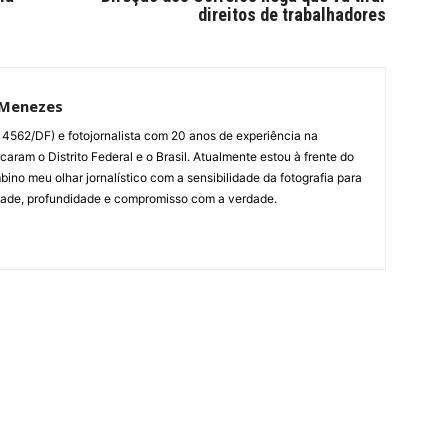
direitos de trabalhadores
 Menezes
014562/DF) e fotojornalista com 20 anos de experiência na
aram o Distrito Federal e o Brasil. Atualmente estou à frente do
bino meu olhar jornalístico com a sensibilidade da fotografia para
dade, profundidade e compromisso com a verdade.