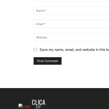
Comment:
Save my name, email, and website in this b
CLICA
DF