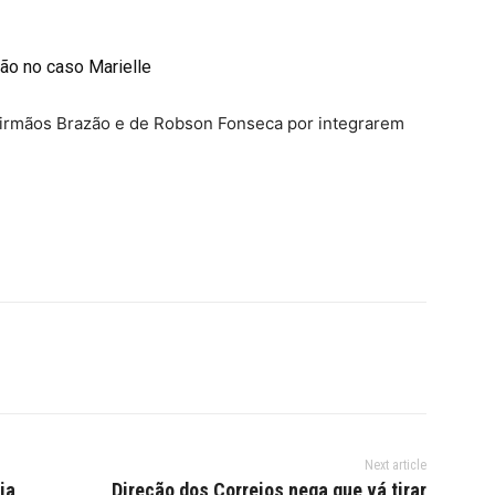
ão no caso Marielle
 irmãos Brazão e de Robson Fonseca por integrarem
Next article
ia
Direção dos Correios nega que vá tirar