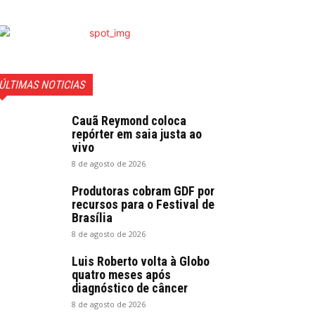
ÚLTIMAS NOTICIAS
Cauã Reymond coloca
repórter em saia justa ao
vivo
8 de agosto de 2026
Produtoras cobram GDF por
recursos para o Festival de
Brasília
8 de agosto de 2026
Luis Roberto volta à Globo
quatro meses após
diagnóstico de câncer
8 de agosto de 2026