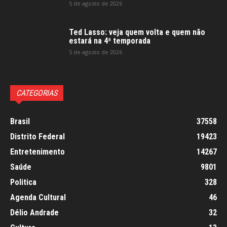
5 de agosto de 2026
Ted Lasso: veja quem volta e quem não
estará na 4ª temporada
5 de agosto de 2026
CATEGORIAS
Brasil
37558
Distrito Federal
19423
Entretenimento
14267
Saúde
9801
Politica
328
Agenda Cultural
46
Délio Andrade
32