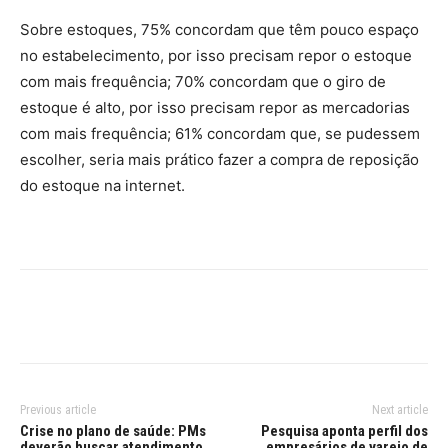
Sobre estoques, 75% concordam que têm pouco espaço
no estabelecimento, por isso precisam repor o estoque
com mais frequência; 70% concordam que o giro de
estoque é alto, por isso precisam repor as mercadorias
com mais frequência; 61% concordam que, se pudessem
escolher, seria mais prático fazer a compra de reposição
do estoque na internet.
Previous article
Next article
Crise no plano de saúde: PMs
Pesquisa aponta perfil dos
deverão buscar atendimento
empresários de varejo de