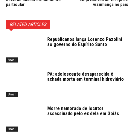
particular
vizinhança no país
RELATED ARTICLES
Republicanos lança Lorenzo Pazolini
ao governo do Espírito Santo
Brasil
PA: adolescente desaparecida é
achada morta em terminal hidroviário
Brasil
Morre namorada de locutor
assassinado pelo ex dela em Goiás
Brasil