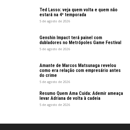
Ted Lasso: veja quem volta e quem não
estará na 4ª temporada
5 de agosto de 2026
Genshin Impact terá painel com
dubladores no Metrópoles Game Festival
5 de agosto de 2026
Amante de Marcos Matsunaga revelou
como era relação com empresário antes
do crime
5 de agosto de 2026
Resumo Quem Ama Cuida: Ademir ameaça
levar Adriana de volta à cadeia
5 de agosto de 2026