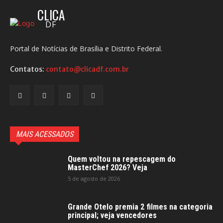
CLICA
DF
Portal de Notícias de Brasília e Distrito Federal.
Contatos:
contato@clicadf.com.br
MAIS ACESSADOS
Quem voltou na repescagem do
MasterChef 2026? Veja
5 de agosto de 2026
Grande Otelo premia 2 filmes na categoria
principal; veja vencedores