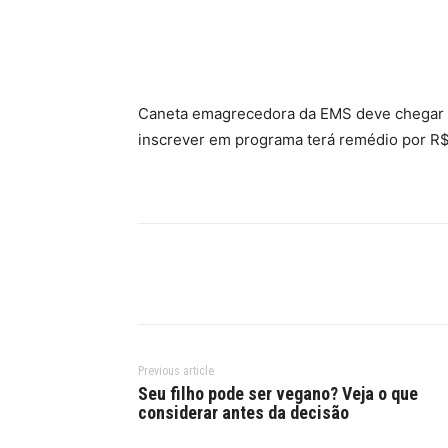
Facebook
Twitter
Pinte
Caneta emagrecedora da EMS deve chegar à
inscrever em programa terá remédio por R
Previous article
Seu filho pode ser vegano? Veja o que
considerar antes da decisão