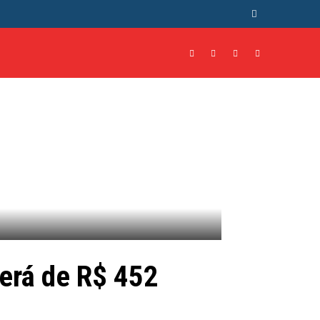
NTO
CULTURA
MORE
será de R$ 452