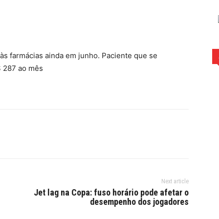
rest
WhatsApp
s farmácias ainda em junho. Paciente que se
$ 287 ao mês
Next article
Jet lag na Copa: fuso horário pode afetar o
desempenho dos jogadores