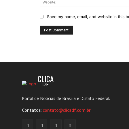
Save my name, email, and website in this b
CLICA
DF
Portal de Notícias de Brasília e Distrito Federal.
Contatos:
contato@clicadf.com.br