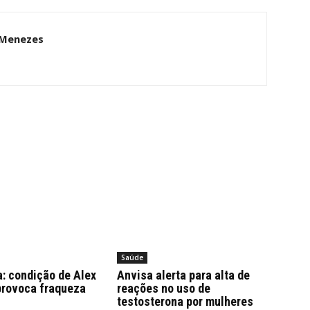
 Menezes
Saúde
: condição de Alex
Anvisa alerta para alta de
provoca fraqueza
reações no uso de
testosterona por mulheres