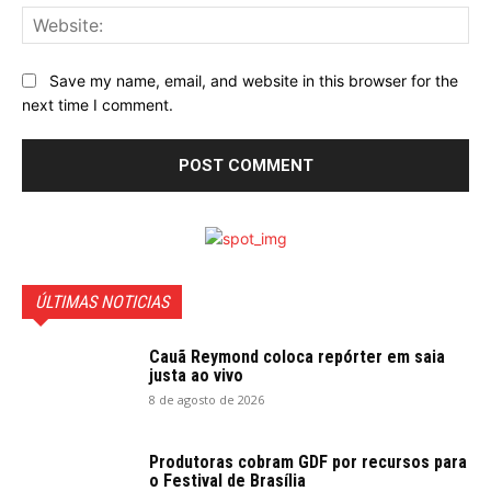
Web
Save my name, email, and website in this browser for the
next time I comment.
ÚLTIMAS NOTICIAS
Cauã Reymond coloca repórter em saia
justa ao vivo
8 de agosto de 2026
Produtoras cobram GDF por recursos para
o Festival de Brasília