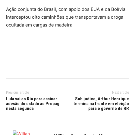
Ação conjunta do Brasil, com apoio dos EUA e da Bolívia,
interceptou oito caminhões que transportavam a droga
ocultada em cargas de madeira
Previous article
Next article
Lula vai ao Rio para assinar
Sub judice, Arthur Henrique
adesão do estado ao Propag
termina na frente em eleição
nesta segunda
para o governo de RR