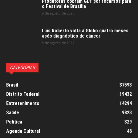
Produtoras cobram GDF por recursos para
o Festival de Brasília
8 de agosto de 2026
Luis Roberto volta à Globo quatro meses
após diagnóstico de câncer
8 de agosto de 2026
CATEGORIAS
Brasil
37593
Distrito Federal
19432
Entretenimento
14294
Saúde
9823
Politica
329
Agenda Cultural
46