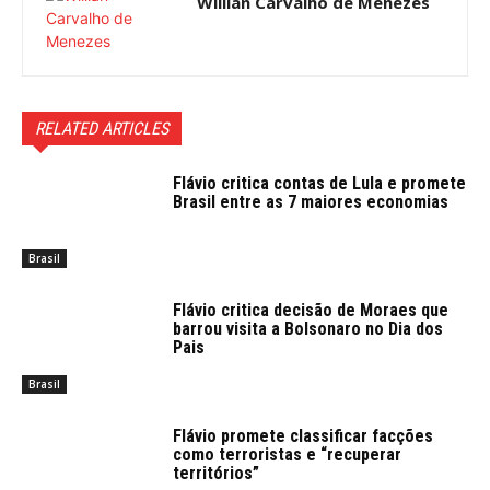
Willian Carvalho de Menezes
RELATED ARTICLES
Flávio critica contas de Lula e promete
Brasil entre as 7 maiores economias
Brasil
Flávio critica decisão de Moraes que
barrou visita a Bolsonaro no Dia dos
Pais
Brasil
Flávio promete classificar facções
como terroristas e “recuperar
territórios”