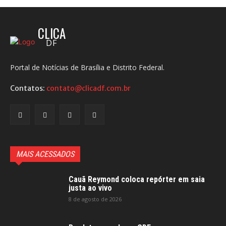
CLICA
DF
Portal de Notícias de Brasília e Distrito Federal.
Contatos:
contato@clicadf.com.br
MAIS ACESSADOS
Cauã Reymond coloca repórter em saia
justa ao vivo
8 de agosto de 2026