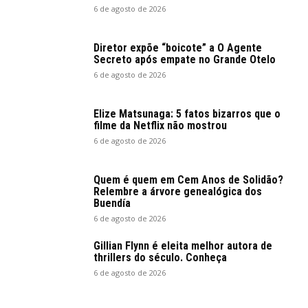
6 de agosto de 2026
Diretor expõe “boicote” a O Agente
Secreto após empate no Grande Otelo
6 de agosto de 2026
Elize Matsunaga: 5 fatos bizarros que o
filme da Netflix não mostrou
6 de agosto de 2026
Quem é quem em Cem Anos de Solidão?
Relembre a árvore genealógica dos
Buendía
6 de agosto de 2026
Gillian Flynn é eleita melhor autora de
thrillers do século. Conheça
6 de agosto de 2026