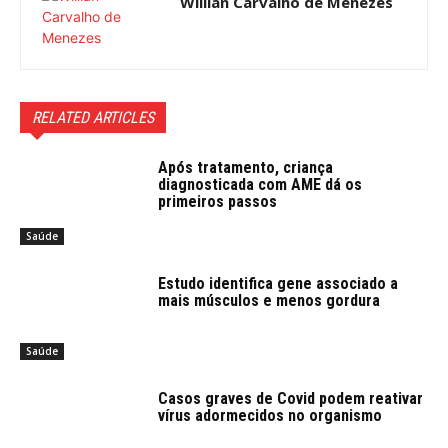
Willian Carvalho de Menezes
RELATED ARTICLES
Após tratamento, criança
diagnosticada com AME dá os
primeiros passos
Saúde
Estudo identifica gene associado a
mais músculos e menos gordura
Saúde
Casos graves de Covid podem reativar
vírus adormecidos no organismo