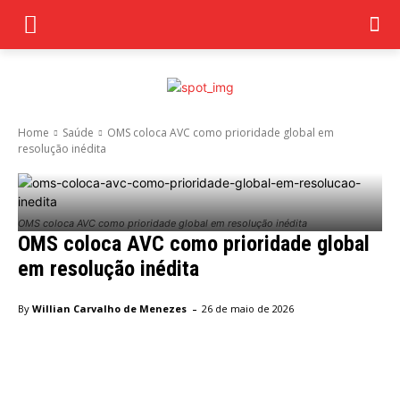
Home
Saúde
OMS coloca AVC como prioridade global em
resolução inédita
OMS coloca AVC como prioridade global em resolução inédita
OMS coloca AVC como prioridade global
em resolução inédita
-
By
Willian Carvalho de Menezes
26 de maio de 2026
Facebook
Twitter
Pinterest
Wha