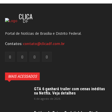
CLICA
DF
Portal de Notícias de Brasília e Distrito Federal.
Contatos:
contato@clicadf.com.br
MAIS ACESSADOS
GTA 6 ganhará trailer com cenas inéditas
na Netflix. Veja detalhes
6 de agosto de 2026