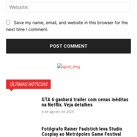
Web
Save my name, email, and website in this browser for the
next time I comment.
ÚLTIMAS NOTICIAS
GTA 6 ganhará trailer com cenas inéditas
na Netflix. Veja detalhes
6 de agosto de 2026
Fotógrafo Rainer Faulstich leva Studio
Cosplay ao Metrópoles Game Festival