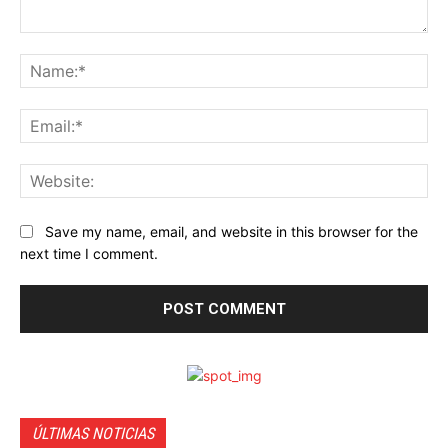
Comment:
Na
Ema
Web
Save my name, email, and website in this browser for the
next time I comment.
ÚLTIMAS NOTICIAS