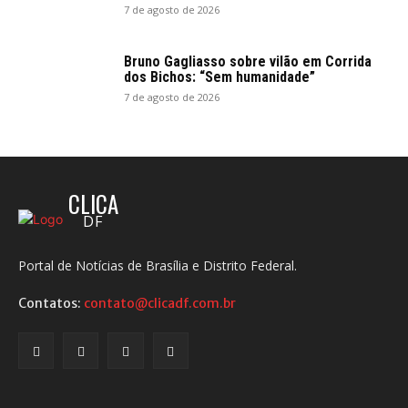
7 de agosto de 2026
Bruno Gagliasso sobre vilão em Corrida
dos Bichos: “Sem humanidade”
7 de agosto de 2026
CLICA
DF
Portal de Notícias de Brasília e Distrito Federal.
Contatos:
contato@clicadf.com.br