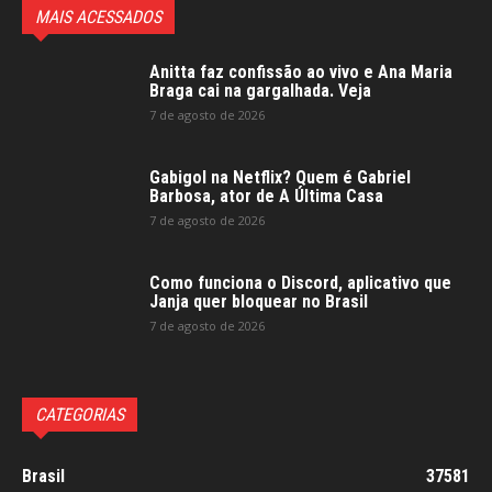
MAIS ACESSADOS
Anitta faz confissão ao vivo e Ana Maria
Braga cai na gargalhada. Veja
7 de agosto de 2026
Gabigol na Netflix? Quem é Gabriel
Barbosa, ator de A Última Casa
7 de agosto de 2026
Como funciona o Discord, aplicativo que
Janja quer bloquear no Brasil
7 de agosto de 2026
CATEGORIAS
Brasil
37581