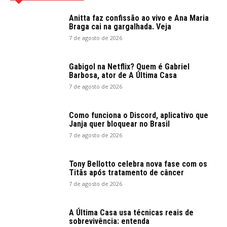
Anitta faz confissão ao vivo e Ana Maria
Braga cai na gargalhada. Veja
7 de agosto de 2026
Gabigol na Netflix? Quem é Gabriel
Barbosa, ator de A Última Casa
7 de agosto de 2026
Como funciona o Discord, aplicativo que
Janja quer bloquear no Brasil
7 de agosto de 2026
Tony Bellotto celebra nova fase com os
Titãs após tratamento de câncer
7 de agosto de 2026
A Última Casa usa técnicas reais de
sobrevivência: entenda