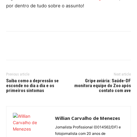
por dentro de tudo sobre o assunto!
Previous article
Next article
Saiba como a depressão se
Gripe aviária: Saúde-DF
esconde no dia a dia e os
monitora equipe do Zoo após
primeiros sintomas
contato com ave
Willian Carvalho de Menezes
Jornalista Profissional (0014562/DF) e
fotojornalista com 20 anos de