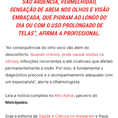
SÃO ARDÊNCIA, VERMELHIDÃO,
SENSAÇÃO DE AREIA NOS OLHOS E VISÃO
EMBAÇADA, QUE PIORAM AO LONGO DO
DIA OU COM O USO PROLONGADO DE
TELAS”, AFIRMA A PROFISSIONAL.
“As consequências do olho seco vão além do
desconforto.
Quando crônico, pode causar lesões na
córnea,
infecções recorrentes e até cicatrizes que afetam
permanentemente a visão. Por isso, é fundamental o
diagnóstico precoce e o acompanhamento adequado com
um especialista”, alerta a oftalmologista.
Leia a notícia completa no
Alto Astral
, parceiro do
Metrópoles.
Siga a editoria de
Saúde e Ciência no Instagram
e fique