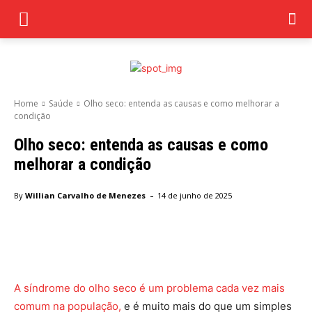
Home
Saúde
Olho seco: entenda as causas e como melhorar a
condição
Olho seco: entenda as causas e como
melhorar a condição
-
By
Willian Carvalho de Menezes
14 de junho de 2025
Facebook
Twitter
Pinterest
Wha
A síndrome do olho seco é um problema cada vez mais
comum na população,
e é muito mais do que um simples