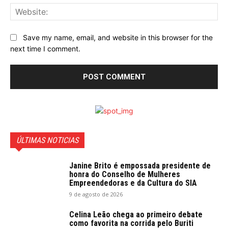
Web
Save my name, email, and website in this browser for the
next time I comment.
ÚLTIMAS NOTICIAS
Janine Brito é empossada presidente de
honra do Conselho de Mulheres
Empreendedoras e da Cultura do SIA
9 de agosto de 2026
Celina Leão chega ao primeiro debate
como favorita na corrida pelo Buriti