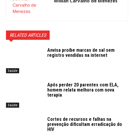
Willian Carvalho de Menezes
RELATED ARTICLES
Anvisa proíbe marcas de sal sem
registro vendidas na internet
Saúde
Após perder 20 parentes com ELA,
homem relata melhora com nova
terapia
Saúde
Cortes de recursos e falhas na
prevenção dificultam erradicação do
HIV