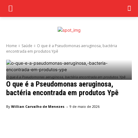
Home
Saúde
O que é a Pseudomonas aeruginosa, bactéria
encontrada em produtos Ypê
O que é a Pseudomonas aeruginosa, bactéria encontrada em produtos Ypê
O que é a Pseudomonas aeruginosa,
bactéria encontrada em produtos Ypê
-
By
Willian Carvalho de Menezes
9 de maio de 2026
Facebook
Twitter
Pinterest
Wha