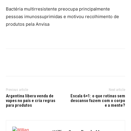
Bactéria multirresistente preocupa principalmente
pessoas imunossuprimidas e motivou recolhimento de
produtos pela Anvisa
Previous article
Next article
Argentina libera venda de
Escala 6×1: o que rotinas sem
vapes no país e cria regras
descanso fazem com o corpo
para produtos
e a mente?