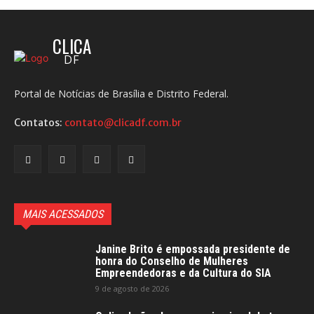
CLICA
DF
Portal de Notícias de Brasília e Distrito Federal.
Contatos:
contato@clicadf.com.br
MAIS ACESSADOS
Janine Brito é empossada presidente de
honra do Conselho de Mulheres
Empreendedoras e da Cultura do SIA
9 de agosto de 2026