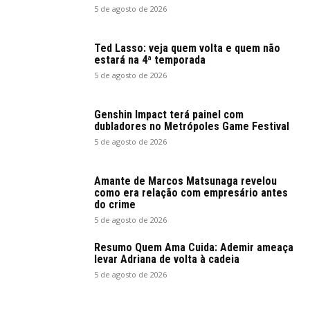
5 de agosto de 2026
Ted Lasso: veja quem volta e quem não
estará na 4ª temporada
5 de agosto de 2026
Genshin Impact terá painel com
dubladores no Metrópoles Game Festival
5 de agosto de 2026
Amante de Marcos Matsunaga revelou
como era relação com empresário antes
do crime
5 de agosto de 2026
Resumo Quem Ama Cuida: Ademir ameaça
levar Adriana de volta à cadeia
5 de agosto de 2026