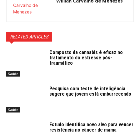
Willian Carvalho de Menezes
RELATED ARTICLES
Composto da cannabis é eficaz no
tratamento do estresse pós-
traumático
Saúde
Pesquisa com teste de inteligência
sugere que jovem está emburrecendo
Saúde
Estudo identifica novo alvo para vencer
resistência no câncer de mama