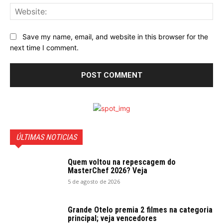
Web
Save my name, email, and website in this browser for the
next time I comment.
ÚLTIMAS NOTICIAS
Quem voltou na repescagem do
MasterChef 2026? Veja
5 de agosto de 2026
Grande Otelo premia 2 filmes na categoria
principal; veja vencedores