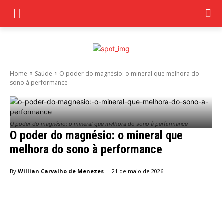
Home
Saúde
O poder do magnésio: o mineral que melhora do
sono à performance
O poder do magnésio: o mineral que melhora do sono à performance
O poder do magnésio: o mineral que
melhora do sono à performance
-
By
Willian Carvalho de Menezes
21 de maio de 2026
Facebook
Twitter
Pinterest
Wha