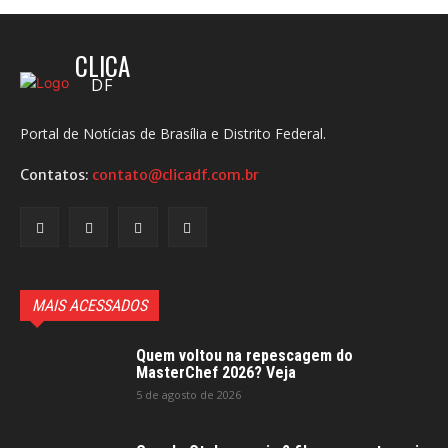
CLICA
DF
Portal de Notícias de Brasília e Distrito Federal.
Contatos:
contato@clicadf.com.br
MAIS ACESSADOS
Quem voltou na repescagem do
MasterChef 2026? Veja
5 de agosto de 2026