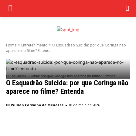
Home
Entretenimento
O Esquadrão Suicida: por que Coringa não
aparece no filme? Entenda
O Esquadrão Suicida: por que Coringa não aparece no filme? Entenda
O Esquadrão Suicida: por que Coringa não
aparece no filme? Entenda
-
By
Willian Carvalho de Menezes
18 de maio de 2026
Facebook
Twitter
Pinterest
Wha