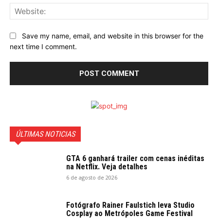
Web
Save my name, email, and website in this browser for the
next time I comment.
ÚLTIMAS NOTICIAS
GTA 6 ganhará trailer com cenas inéditas
na Netflix. Veja detalhes
6 de agosto de 2026
Fotógrafo Rainer Faulstich leva Studio
Cosplay ao Metrópoles Game Festival