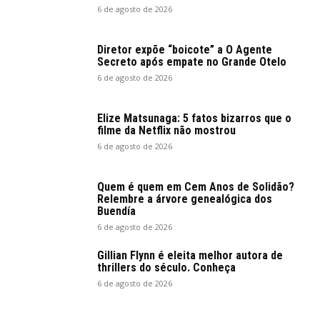
6 de agosto de 2026
Diretor expõe “boicote” a O Agente
Secreto após empate no Grande Otelo
6 de agosto de 2026
Elize Matsunaga: 5 fatos bizarros que o
filme da Netflix não mostrou
6 de agosto de 2026
Quem é quem em Cem Anos de Solidão?
Relembre a árvore genealógica dos
Buendía
6 de agosto de 2026
Gillian Flynn é eleita melhor autora de
thrillers do século. Conheça
6 de agosto de 2026