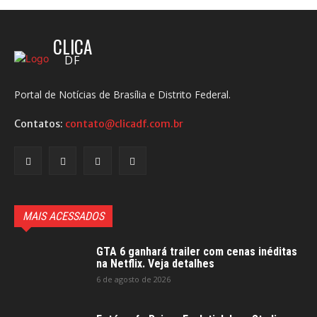
CLICA
DF
Portal de Notícias de Brasília e Distrito Federal.
Contatos:
contato@clicadf.com.br
MAIS ACESSADOS
GTA 6 ganhará trailer com cenas inéditas
na Netflix. Veja detalhes
6 de agosto de 2026