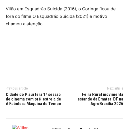
Vilão em Esquadrão Suicida (2016), o Coringa ficou de
fora do filme O Esquadrão Suicida (2021) e motivo
chamou a atenção
Previous article
Next article
Cidade do Piauí terá 1ª sessão
Feira Rural movimenta
de cinema com pré-estreia de
estande da Emater-DF na
A Fabulosa Máquina do Tempo
AgroBrasília 2026