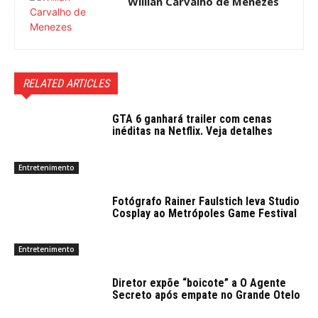
Willian Carvalho de Menezes
RELATED ARTICLES
GTA 6 ganhará trailer com cenas
inéditas na Netflix. Veja detalhes
Entretenimento
Fotógrafo Rainer Faulstich leva Studio
Cosplay ao Metrópoles Game Festival
Entretenimento
Diretor expõe “boicote” a O Agente
Secreto após empate no Grande Otelo