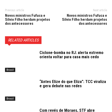
Previous article
Next article
Novos ministros Fufuca e
Novos ministros Fufuca e
Silvio Filho herdam projetos
Silvio Filho herdam projetos
dos antecessores
dos antecessores
RELATED ARTICLES
Ciclone-bomba no RJ: alerta extremo
orienta voltar para casa mais cedo
Brasil
“Antes Elize do que Eliza”: TCC viraliza
e gera debate nas redes
Brasil
Com revés de Moraes, STF abre