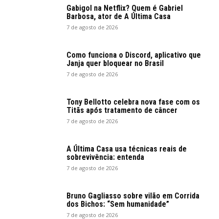
Gabigol na Netflix? Quem é Gabriel
Barbosa, ator de A Última Casa
7 de agosto de 2026
Como funciona o Discord, aplicativo que
Janja quer bloquear no Brasil
7 de agosto de 2026
Tony Bellotto celebra nova fase com os
Titãs após tratamento de câncer
7 de agosto de 2026
A Última Casa usa técnicas reais de
sobrevivência: entenda
7 de agosto de 2026
Bruno Gagliasso sobre vilão em Corrida
dos Bichos: “Sem humanidade”
7 de agosto de 2026