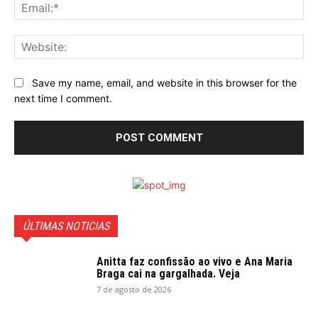
Ema
Web
Save my name, email, and website in this browser for the
next time I comment.
ÚLTIMAS NOTICIAS
Anitta faz confissão ao vivo e Ana Maria
Braga cai na gargalhada. Veja
7 de agosto de 2026