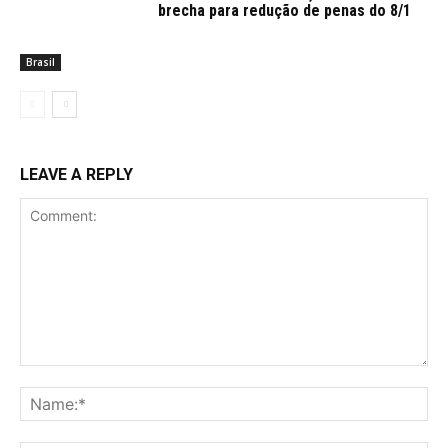
brecha para redução de penas do 8/1
Brasil
LEAVE A REPLY
Comment:
Na