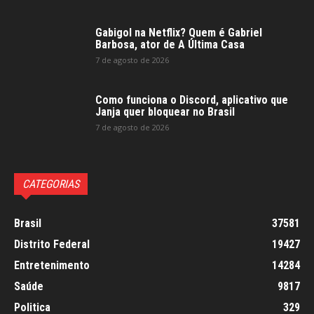
Gabigol na Netflix? Quem é Gabriel
Barbosa, ator de A Última Casa
7 de agosto de 2026
Como funciona o Discord, aplicativo que
Janja quer bloquear no Brasil
7 de agosto de 2026
CATEGORIAS
Brasil
37581
Distrito Federal
19427
Entretenimento
14284
Saúde
9817
Politica
329