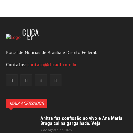
CLICA
DF
Portal de Notícias de Brasília e Distrito Federal.
Contatos:
contato@clicadf.com.br
MAIS ACESSADOS
Anitta faz confissão ao vivo e Ana Maria
Braga cai na gargalhada. Veja
7 de agosto de 2026