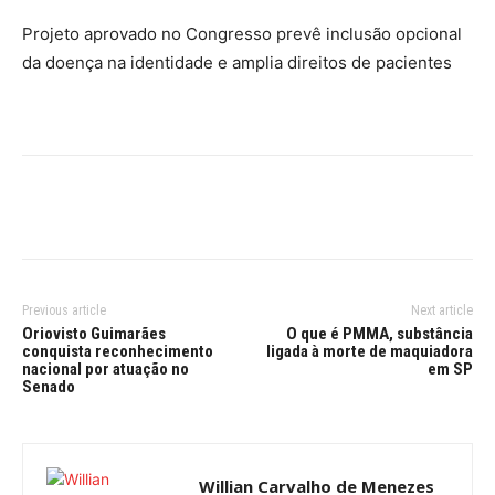
Projeto aprovado no Congresso prevê inclusão opcional
da doença na identidade e amplia direitos de pacientes
Previous article
Next article
Oriovisto Guimarães
O que é PMMA, substância
conquista reconhecimento
ligada à morte de maquiadora
nacional por atuação no
em SP
Senado
Willian Carvalho de Menezes