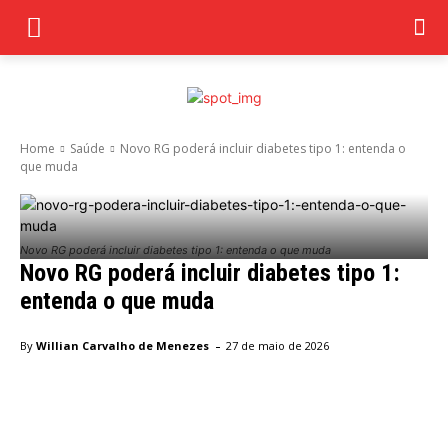
Home
Saúde
Novo RG poderá incluir diabetes tipo 1: entenda o
que muda
Novo RG poderá incluir diabetes tipo 1: entenda o que muda
Novo RG poderá incluir diabetes tipo 1:
entenda o que muda
-
By
Willian Carvalho de Menezes
27 de maio de 2026
Facebook
Twitter
Pinterest
Wha