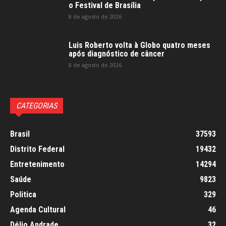
o Festival de Brasília
8 de agosto de 2026
Luis Roberto volta à Globo quatro meses
após diagnóstico de câncer
8 de agosto de 2026
CATEGORIAS
Brasil
37593
Distrito Federal
19432
Entretenimento
14294
Saúde
9823
Politica
329
Agenda Cultural
46
Délio Andrade
32