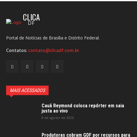
CLICA
DF
Portal de Notícias de Brasília e Distrito Federal.
Contatos:
contato@clicadf.com.br
MAIS ACESSADOS
Cauã Reymond coloca repórter em saia
justa ao vivo
8 de agosto de 2026
Produtoras cobram GDF por recursos para