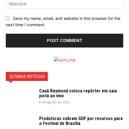
Web
Save my name, email, and website in this browser for the
next time I comment.
ÚLTIMAS NOTICIAS
Cauã Reymond coloca repórter em saia
justa ao vivo
8 de agosto de 2026
Produtoras cobram GDF por recursos para
o Festival de Brasília