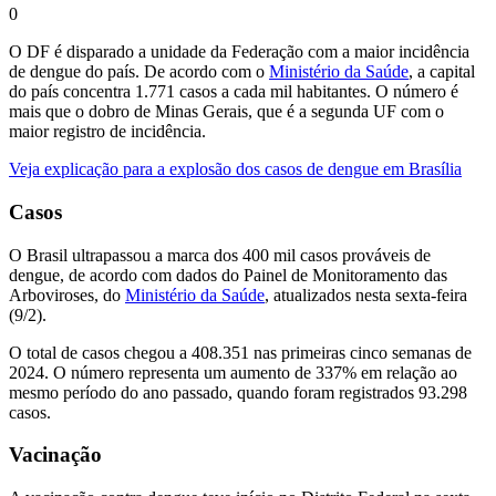
0
O DF é disparado a unidade da Federação com a maior incidência
de dengue do país. De acordo com o
Ministério da Saúde
, a capital
do país concentra 1.771 casos a cada mil habitantes. O número é
mais que o dobro de Minas Gerais, que é a segunda UF com o
maior registro de incidência.
Veja explicação para a explosão dos casos de dengue em Brasília
Casos
O Brasil ultrapassou a marca dos 400 mil casos prováveis de
dengue, de acordo com dados do Painel de Monitoramento das
Arboviroses, do
Ministério da Saúde
, atualizados nesta sexta-feira
(9/2).
O total de casos chegou a 408.351 nas primeiras cinco semanas de
2024. O número representa um aumento de 337% em relação ao
mesmo período do ano passado, quando foram registrados 93.298
casos.
Vacinação