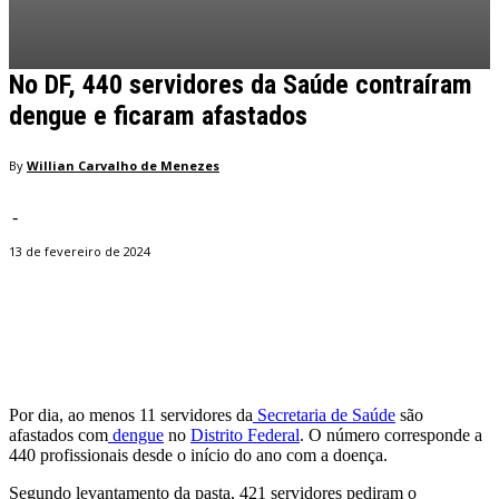
No DF, 440 servidores da Saúde contraíram
dengue e ficaram afastados
By
Willian Carvalho de Menezes
-
13 de fevereiro de 2024
Facebook
Twitter
Pinterest
WhatsApp
Por dia, ao menos 11 servidores da
Secretaria de Saúde
são
afastados com
dengue
no
Distrito Federal
. O número corresponde a
440 profissionais desde o início do ano com a doença.
Segundo levantamento da pasta, 421 servidores pediram o