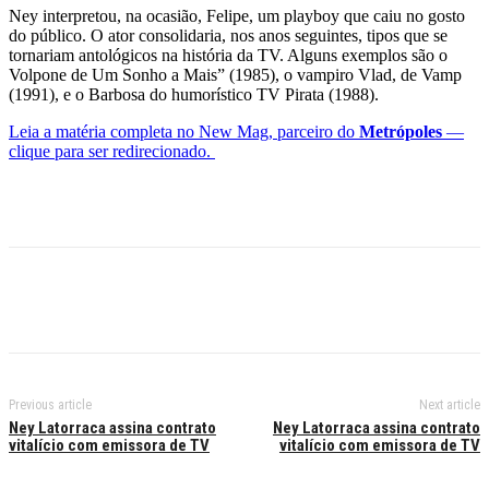
Ney interpretou, na ocasião, Felipe, um playboy que caiu no gosto
do público. O ator consolidaria, nos anos seguintes, tipos que se
tornariam antológicos na história da TV. Alguns exemplos são o
Volpone de Um Sonho a Mais” (1985), o vampiro Vlad, de Vamp
(1991), e o Barbosa do humorístico TV Pirata (1988).
Leia a matéria completa no New Mag, parceiro do
Metrópoles
—
clique para ser redirecionado.
Previous article
Next article
Ney Latorraca assina contrato
Ney Latorraca assina contrato
vitalício com emissora de TV
vitalício com emissora de TV