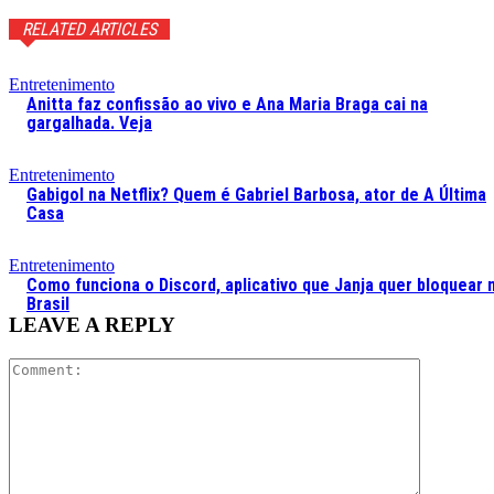
RELATED ARTICLES
Entretenimento
Anitta faz confissão ao vivo e Ana Maria Braga cai na
gargalhada. Veja
Entretenimento
Gabigol na Netflix? Quem é Gabriel Barbosa, ator de A Última
Casa
Entretenimento
Como funciona o Discord, aplicativo que Janja quer bloquear 
Brasil
LEAVE A REPLY
Comment: