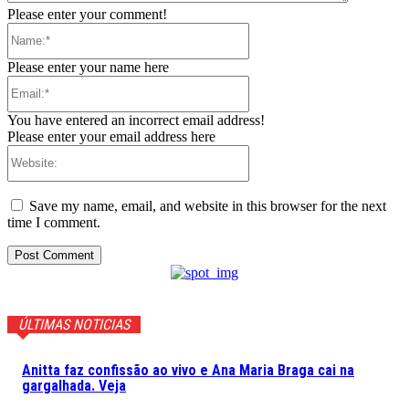
Please enter your comment!
Name:*
Please enter your name here
Email:*
You have entered an incorrect email address!
Please enter your email address here
Website:
Save my name, email, and website in this browser for the next
time I comment.
ÚLTIMAS NOTICIAS
Anitta faz confissão ao vivo e Ana Maria Braga cai na
gargalhada. Veja