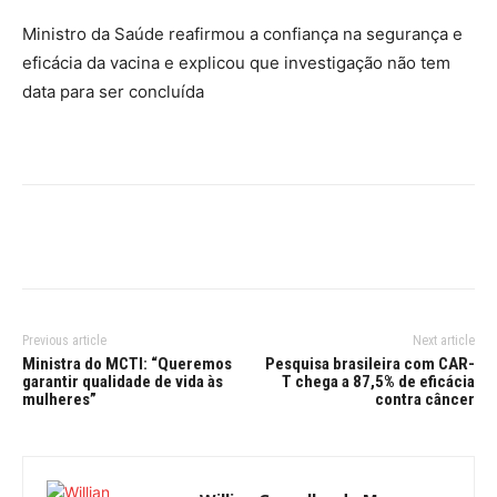
Ministro da Saúde reafirmou a confiança na segurança e
eficácia da vacina e explicou que investigação não tem
data para ser concluída
Previous article
Next article
Ministra do MCTI: “Queremos
Pesquisa brasileira com CAR-
garantir qualidade de vida às
T chega a 87,5% de eficácia
mulheres”
contra câncer