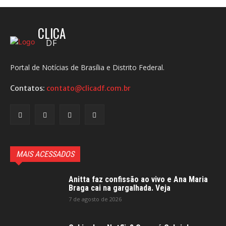
CLICA
DF
Portal de Notícias de Brasília e Distrito Federal.
Contatos:
contato@clicadf.com.br
MAIS ACESSADOS
Anitta faz confissão ao vivo e Ana Maria
Braga cai na gargalhada. Veja
7 de agosto de 2026