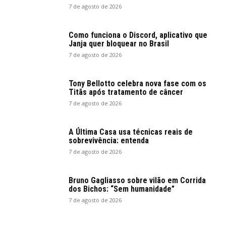
7 de agosto de 2026
Como funciona o Discord, aplicativo que
Janja quer bloquear no Brasil
7 de agosto de 2026
Tony Bellotto celebra nova fase com os
Titãs após tratamento de câncer
7 de agosto de 2026
A Última Casa usa técnicas reais de
sobrevivência: entenda
7 de agosto de 2026
Bruno Gagliasso sobre vilão em Corrida
dos Bichos: “Sem humanidade”
7 de agosto de 2026