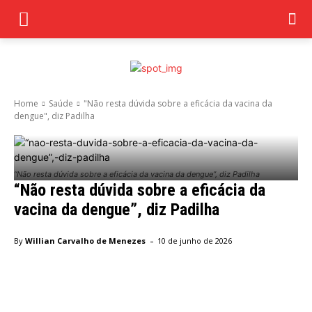
Home
Saúde
"Não resta dúvida sobre a eficácia da vacina da
dengue", diz Padilha
“Não resta dúvida sobre a eficácia da vacina da dengue”, diz Padilha
“Não resta dúvida sobre a eficácia da
vacina da dengue”, diz Padilha
-
By
Willian Carvalho de Menezes
10 de junho de 2026
Facebook
Twitter
Pinterest
Wha