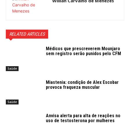
Willian Carvalho de Menezes
RELATED ARTICLES
Médicos que prescreverem Mounjaro
sem registro serão punidos pelo CFM
Saúde
Miastenia: condição de Alex Escobar
provoca fraqueza muscular
Saúde
Anvisa alerta para alta de reações no
uso de testosterona por mulheres