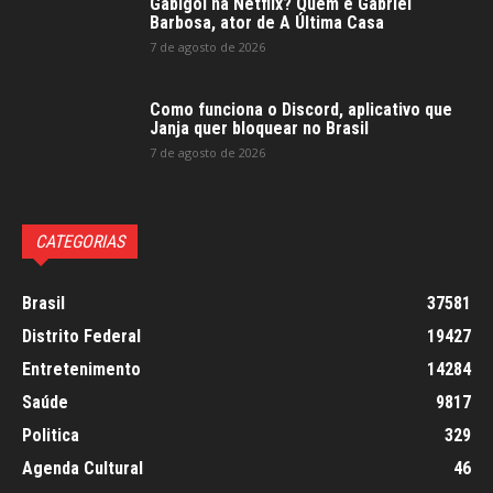
Gabigol na Netflix? Quem é Gabriel
Barbosa, ator de A Última Casa
7 de agosto de 2026
Como funciona o Discord, aplicativo que
Janja quer bloquear no Brasil
7 de agosto de 2026
CATEGORIAS
Brasil
37581
Distrito Federal
19427
Entretenimento
14284
Saúde
9817
Politica
329
Agenda Cultural
46