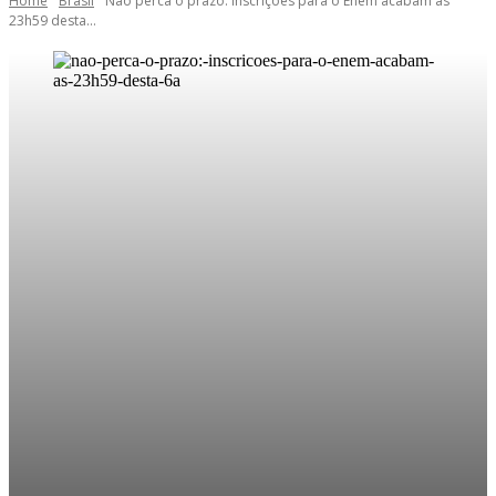
Home
Brasil
Não perca o prazo: inscrições para o Enem acabam às
23h59 desta...