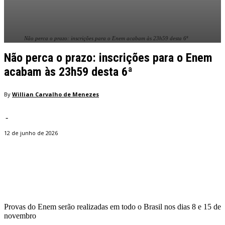
Não perca o prazo: inscrições para o Enem acabam às 23h59 desta 6ª
Não perca o prazo: inscrições para o Enem
acabam às 23h59 desta 6ª
By
Willian Carvalho de Menezes
-
12 de junho de 2026
Facebook
Twitter
Pinterest
WhatsApp
Provas do Enem serão realizadas em todo o Brasil nos dias 8 e 15 de
novembro