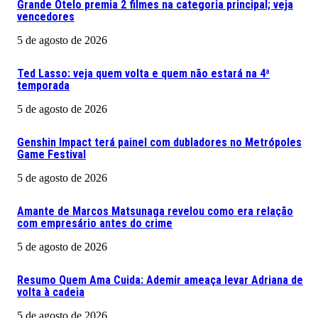
Grande Otelo premia 2 filmes na categoria principal; veja
vencedores
5 de agosto de 2026
Ted Lasso: veja quem volta e quem não estará na 4ª
temporada
5 de agosto de 2026
Genshin Impact terá painel com dubladores no Metrópoles
Game Festival
5 de agosto de 2026
Amante de Marcos Matsunaga revelou como era relação
com empresário antes do crime
5 de agosto de 2026
Resumo Quem Ama Cuida: Ademir ameaça levar Adriana de
volta à cadeia
5 de agosto de 2026