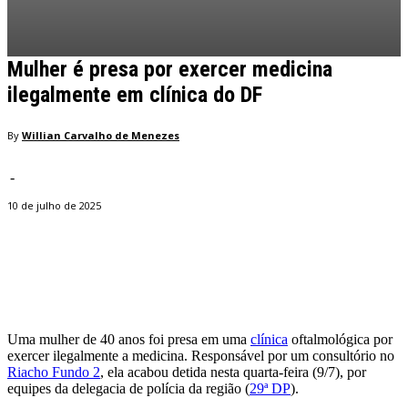
Mulher é presa por exercer medicina
ilegalmente em clínica do DF
By
Willian Carvalho de Menezes
-
10 de julho de 2025
Facebook
Twitter
Pinterest
WhatsApp
Uma mulher de 40 anos foi presa em uma
clínica
oftalmológica por
exercer ilegalmente a medicina. Responsável por um consultório no
Riacho Fundo 2
, ela acabou detida nesta quarta-feira (9/7), por
equipes da delegacia de polícia da região (
29ª DP
).