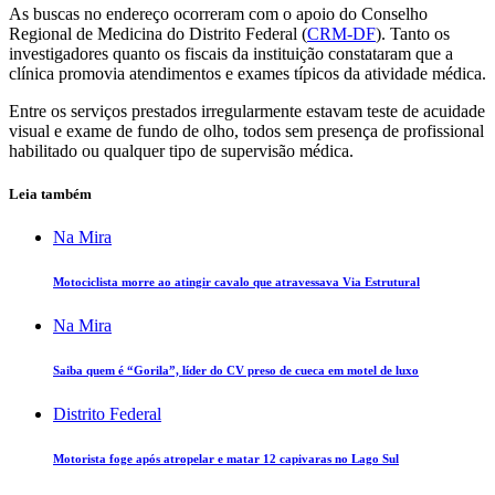
As buscas no endereço ocorreram com o apoio do Conselho
Regional de Medicina do Distrito Federal (
CRM-DF
). Tanto os
investigadores quanto os fiscais da instituição constataram que a
clínica promovia atendimentos e exames típicos da atividade médica.
Entre os serviços prestados irregularmente estavam teste de acuidade
visual e exame de fundo de olho, todos sem presença de profissional
habilitado ou qualquer tipo de supervisão médica.
Leia também
Na Mira
Motociclista morre ao atingir cavalo que atravessava Via Estrutural
Na Mira
Saiba quem é “Gorila”, líder do CV preso de cueca em motel de luxo
Distrito Federal
Motorista foge após atropelar e matar 12 capivaras no Lago Sul