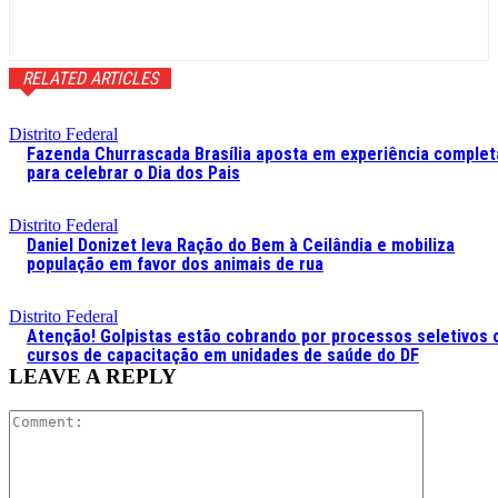
RELATED ARTICLES
Distrito Federal
Fazenda Churrascada Brasília aposta em experiência complet
para celebrar o Dia dos Pais
Distrito Federal
Daniel Donizet leva Ração do Bem à Ceilândia e mobiliza
população em favor dos animais de rua
Distrito Federal
Atenção! Golpistas estão cobrando por processos seletivos 
cursos de capacitação em unidades de saúde do DF
LEAVE A REPLY
Comment: