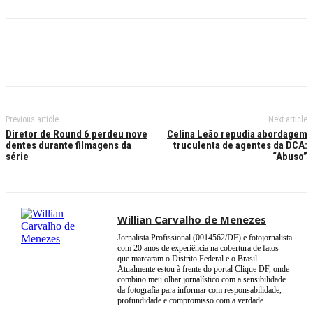
Previous article
Next article
Diretor de Round 6 perdeu nove
Celina Leão repudia abordagem
dentes durante filmagens da
truculenta de agentes da DCA:
série
“Abuso”
Willian Carvalho de Menezes
Jornalista Profissional (0014562/DF) e fotojornalista
com 20 anos de experiência na cobertura de fatos
que marcaram o Distrito Federal e o Brasil.
Atualmente estou à frente do portal Clique DF, onde
combino meu olhar jornalístico com a sensibilidade
da fotografia para informar com responsabilidade,
profundidade e compromisso com a verdade.