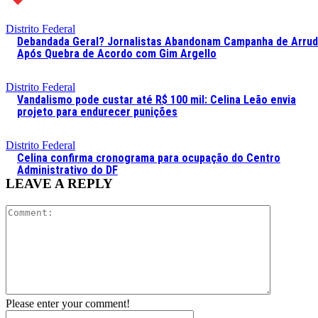
Distrito Federal
Debandada Geral? Jornalistas Abandonam Campanha de Arru
Após Quebra de Acordo com Gim Argello
Distrito Federal
Vandalismo pode custar até R$ 100 mil: Celina Leão envia
projeto para endurecer punições
Distrito Federal
Celina confirma cronograma para ocupação do Centro
Administrativo do DF
LEAVE A REPLY
Comment:
Please enter your comment!
Name:*