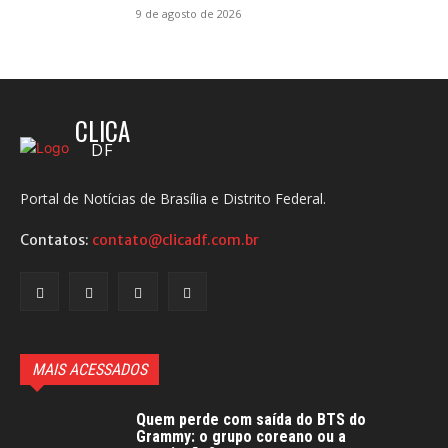
9 de agosto de 2026
CLICA
DF
Portal de Notícias de Brasília e Distrito Federal.
Contatos:
contato@clicadf.com.br
MAIS ACESSADOS
Quem perde com saída do BTS do
Grammy: o grupo coreano ou a