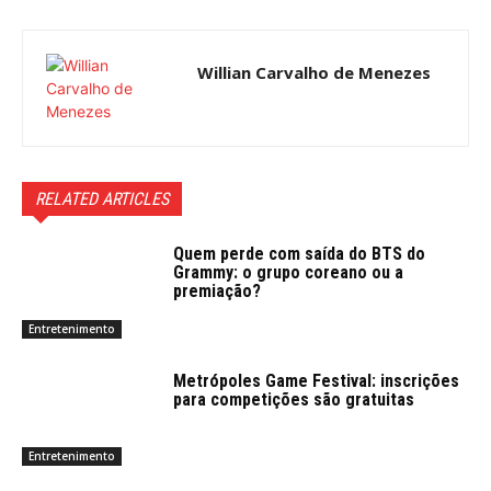
Willian Carvalho de Menezes
RELATED ARTICLES
Quem perde com saída do BTS do
Grammy: o grupo coreano ou a
premiação?
Entretenimento
Metrópoles Game Festival: inscrições
para competições são gratuitas
Entretenimento