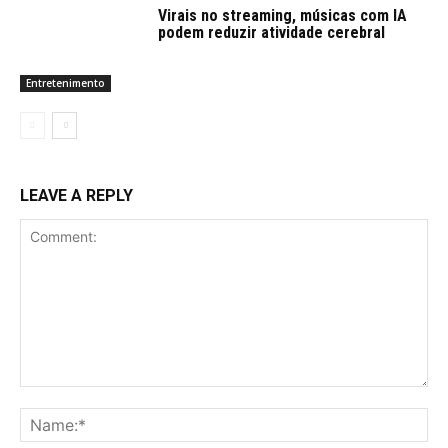
Virais no streaming, músicas com IA
podem reduzir atividade cerebral
Entretenimento
LEAVE A REPLY
Comment:
Na