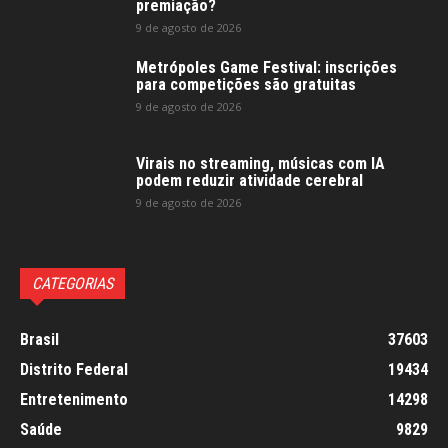
premiação?
9 de agosto de 2026
Metrópoles Game Festival: inscrições
para competições são gratuitas
9 de agosto de 2026
Virais no streaming, músicas com IA
podem reduzir atividade cerebral
9 de agosto de 2026
CATEGORIAS
Brasil
37603
Distrito Federal
19434
Entretenimento
14298
Saúde
9829