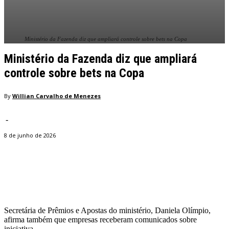
Ministério da Fazenda diz que ampliará controle sobre bets na Copa
Ministério da Fazenda diz que ampliará
controle sobre bets na Copa
By
Willian Carvalho de Menezes
-
8 de junho de 2026
Facebook
Twitter
Pinterest
WhatsApp
Secretária de Prêmios e Apostas do ministério, Daniela Olímpio,
afirma também que empresas receberam comunicados sobre
iniciativa