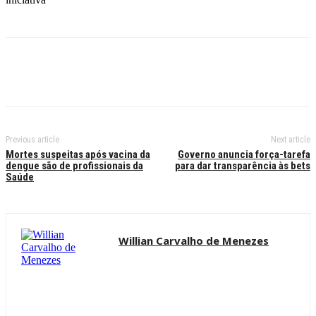
Previous article
Next article
Mortes suspeitas após vacina da
Governo anuncia força-tarefa
dengue são de profissionais da
para dar transparência às bets
Saúde
Willian Carvalho de Menezes