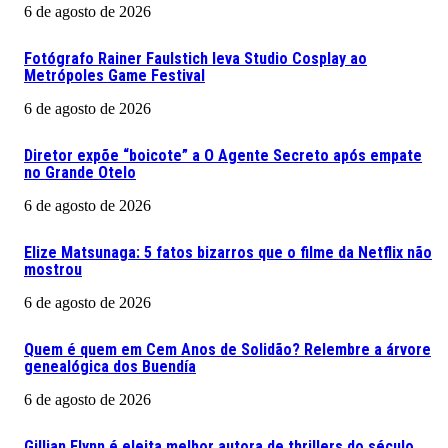
6 de agosto de 2026
Fotógrafo Rainer Faulstich leva Studio Cosplay ao
Metrópoles Game Festival
6 de agosto de 2026
Diretor expõe “boicote” a O Agente Secreto após empate
no Grande Otelo
6 de agosto de 2026
Elize Matsunaga: 5 fatos bizarros que o filme da Netflix não
mostrou
6 de agosto de 2026
Quem é quem em Cem Anos de Solidão? Relembre a árvore
genealógica dos Buendía
6 de agosto de 2026
Gillian Flynn é eleita melhor autora de thrillers do século.