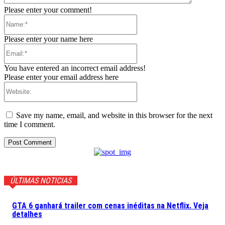
Please enter your comment!
Name:*
Please enter your name here
Email:*
You have entered an incorrect email address!
Please enter your email address here
Website:
Save my name, email, and website in this browser for the next
time I comment.
ÚLTIMAS NOTICIAS
GTA 6 ganhará trailer com cenas inéditas na Netflix. Veja
detalhes