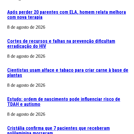
Após perder 20 parentes com ELA, homem relata melhora
com nova terapia
8 de agosto de 2026
Cortes de recursos e falhas na prevenção dificultam
erradicação do HIV
8 de agosto de 2026
Cientistas usam alface e tabaco para criar carne à base de
plantas
8 de agosto de 2026
Estudo: ordem de nascimento pode influenciar risco de
TDAH e autismo
8 de agosto de 2026
Cristália confirma que 7 pacientes que receberam
polilaminina morreram