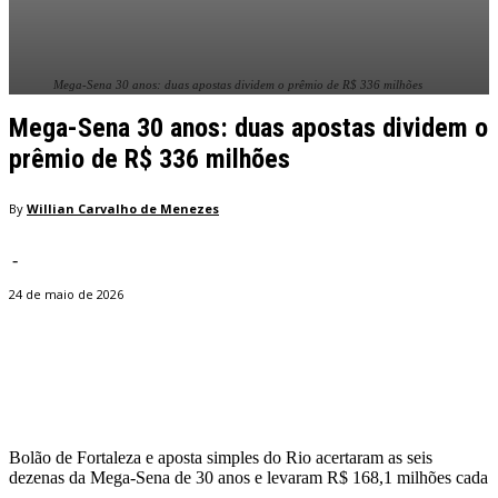
Mega-Sena 30 anos: duas apostas dividem o prêmio de R$ 336 milhões
Mega-Sena 30 anos: duas apostas dividem o
prêmio de R$ 336 milhões
By
Willian Carvalho de Menezes
-
24 de maio de 2026
Facebook
Twitter
Pinterest
WhatsApp
Bolão de Fortaleza e aposta simples do Rio acertaram as seis
dezenas da Mega-Sena de 30 anos e levaram R$ 168,1 milhões cada