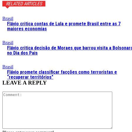
RELATED ARTICLES
Brasil
Flávio critica contas de Lula e promete Brasil entre as 7
maiores economias
Brasil
Flávio critica decisão de Moraes que barrou visita a Bolsonar
no Dia dos Pais
Brasil
Flávio promete classificar facções como terroristas e
“recuperar territórios”
LEAVE A REPLY
Comment: