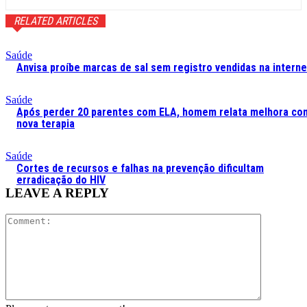
RELATED ARTICLES
Saúde
Anvisa proíbe marcas de sal sem registro vendidas na interne
Saúde
Após perder 20 parentes com ELA, homem relata melhora co
nova terapia
Saúde
Cortes de recursos e falhas na prevenção dificultam
erradicação do HIV
LEAVE A REPLY
Comment: