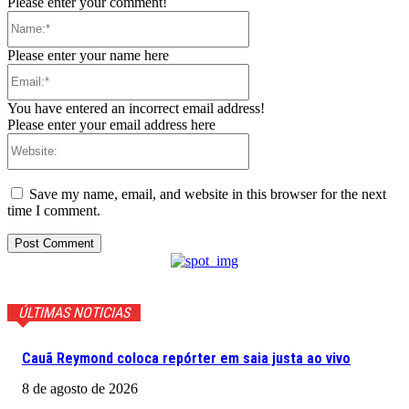
Please enter your comment!
Name:*
Please enter your name here
Email:*
You have entered an incorrect email address!
Please enter your email address here
Website:
Save my name, email, and website in this browser for the next
time I comment.
ÚLTIMAS NOTICIAS
Cauã Reymond coloca repórter em saia justa ao vivo
8 de agosto de 2026