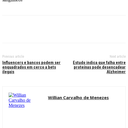
Previous article
Next article
Influencers e bancos podem ser
Estudo indica que falha entre
enquadrados em cerco a bets
proteínas pode desencadear
ilegais
Alzheimer
Willian Carvalho de Menezes