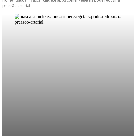
Home
Saúde
Mascar chiclete após comer vegetais pode reduzir a
pressão arterial