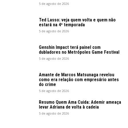
5 de agosto de 2026
Ted Lasso: veja quem volta e quem não
estará na 4ª temporada
5 de agosto de 2026
Genshin Impact terá painel com
dubladores no Metrópoles Game Festival
5 de agosto de 2026
Amante de Marcos Matsunaga revelou
como era relação com empresário antes
do crime
5 de agosto de 2026
Resumo Quem Ama Cuida: Ademir ameaça
levar Adriana de volta à cadeia
5 de agosto de 2026