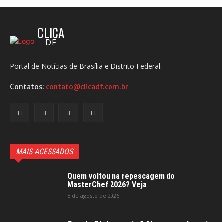
CLICA
DF
Portal de Notícias de Brasília e Distrito Federal.
Contatos:
contato@clicadf.com.br
MAIS ACESSADOS
Quem voltou na repescagem do
MasterChef 2026? Veja
5 de agosto de 2026