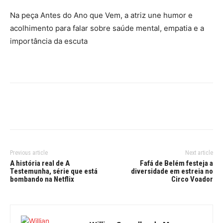
Na peça Antes do Ano que Vem, a atriz une humor e
acolhimento para falar sobre saúde mental, empatia e a
importância da escuta
Previous article
Next article
A história real de A
Fafá de Belém festeja a
Testemunha, série que está
diversidade em estreia no
bombando na Netflix
Circo Voador