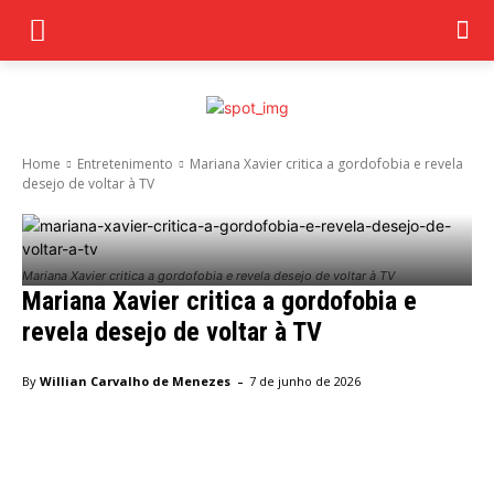
Home
Entretenimento
Mariana Xavier critica a gordofobia e revela
desejo de voltar à TV
Mariana Xavier critica a gordofobia e revela desejo de voltar à TV
Mariana Xavier critica a gordofobia e
revela desejo de voltar à TV
-
By
Willian Carvalho de Menezes
7 de junho de 2026
Facebook
Twitter
Pinterest
Wha