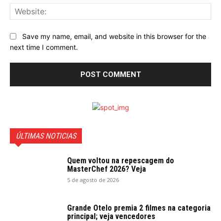
Web
Save my name, email, and website in this browser for the
next time I comment.
ÚLTIMAS NOTICIAS
Quem voltou na repescagem do
MasterChef 2026? Veja
5 de agosto de 2026
Grande Otelo premia 2 filmes na categoria
principal; veja vencedores