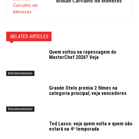
Willian Carvalho de Menezes
RELATED ARTICLES
Quem voltou na repescagem do
MasterChef 2026? Veja
Entretenimento
Grande Otelo premia 2 filmes na
categoria principal; veja vencedores
Entretenimento
Ted Lasso: veja quem volta e quem não
estará na 4ª temporada