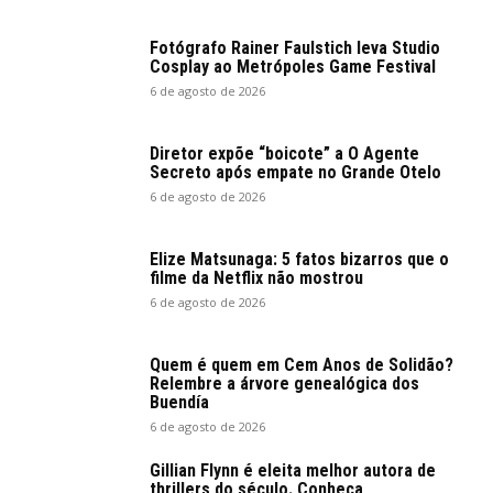
Fotógrafo Rainer Faulstich leva Studio
Cosplay ao Metrópoles Game Festival
6 de agosto de 2026
Diretor expõe “boicote” a O Agente
Secreto após empate no Grande Otelo
6 de agosto de 2026
Elize Matsunaga: 5 fatos bizarros que o
filme da Netflix não mostrou
6 de agosto de 2026
Quem é quem em Cem Anos de Solidão?
Relembre a árvore genealógica dos
Buendía
6 de agosto de 2026
Gillian Flynn é eleita melhor autora de
thrillers do século. Conheça