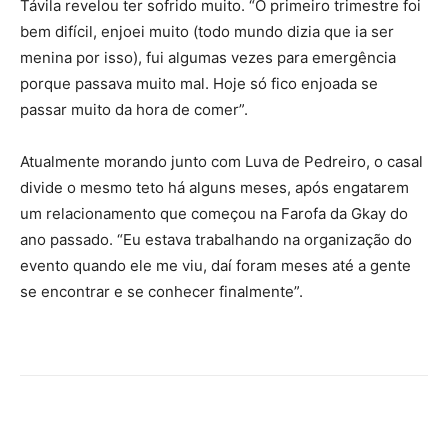
Távila revelou ter sofrido muito. “O primeiro trimestre foi
bem difícil, enjoei muito (todo mundo dizia que ia ser
menina por isso), fui algumas vezes para emergência
porque passava muito mal. Hoje só fico enjoada se
passar muito da hora de comer”.
Atualmente morando junto com Luva de Pedreiro, o casal
divide o mesmo teto há alguns meses, após engatarem
um relacionamento que começou na Farofa da Gkay do
ano passado. “Eu estava trabalhando na organização do
evento quando ele me viu, daí foram meses até a gente
se encontrar e se conhecer finalmente”.