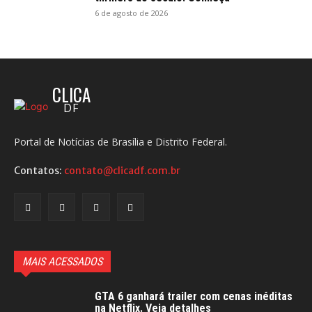
6 de agosto de 2026
CLICA
DF
Portal de Notícias de Brasília e Distrito Federal.
Contatos:
contato@clicadf.com.br
MAIS ACESSADOS
GTA 6 ganhará trailer com cenas inéditas
na Netflix. Veja detalhes