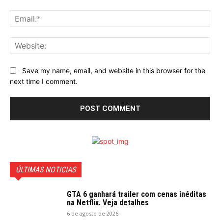
Ema
Web
Save my name, email, and website in this browser for the
next time I comment.
ÚLTIMAS NOTICIAS
GTA 6 ganhará trailer com cenas inéditas
na Netflix. Veja detalhes
6 de agosto de 2026