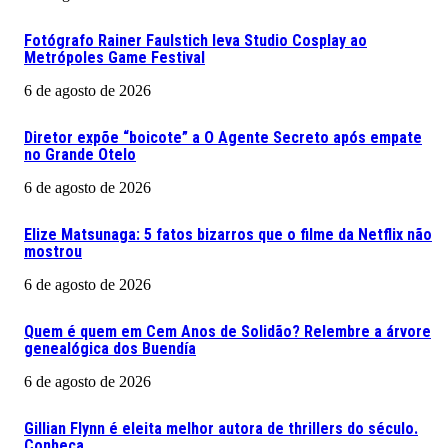
Fotógrafo Rainer Faulstich leva Studio Cosplay ao
Metrópoles Game Festival
6 de agosto de 2026
Diretor expõe “boicote” a O Agente Secreto após empate
no Grande Otelo
6 de agosto de 2026
Elize Matsunaga: 5 fatos bizarros que o filme da Netflix não
mostrou
6 de agosto de 2026
Quem é quem em Cem Anos de Solidão? Relembre a árvore
genealógica dos Buendía
6 de agosto de 2026
Gillian Flynn é eleita melhor autora de thrillers do século.
Conheça