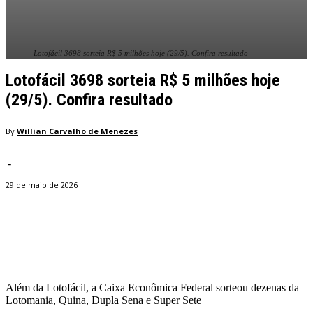
Lotofácil 3698 sorteia R$ 5 milhões hoje (29/5). Confira resultado
Lotofácil 3698 sorteia R$ 5 milhões hoje
(29/5). Confira resultado
By
Willian Carvalho de Menezes
-
29 de maio de 2026
Facebook
Twitter
Pinterest
WhatsApp
Além da Lotofácil, a Caixa Econômica Federal sorteou dezenas da
Lotomania, Quina, Dupla Sena e Super Sete