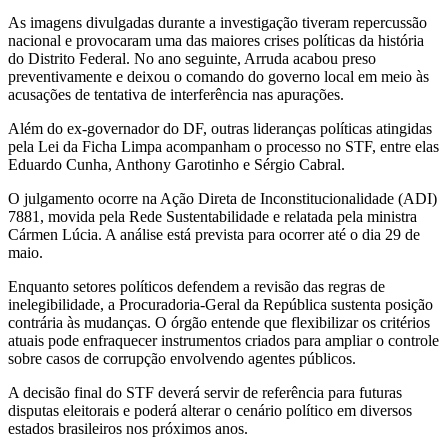
As imagens divulgadas durante a investigação tiveram repercussão
nacional e provocaram uma das maiores crises políticas da história
do Distrito Federal. No ano seguinte, Arruda acabou preso
preventivamente e deixou o comando do governo local em meio às
acusações de tentativa de interferência nas apurações.
Além do ex-governador do DF, outras lideranças políticas atingidas
pela Lei da Ficha Limpa acompanham o processo no STF, entre elas
Eduardo Cunha, Anthony Garotinho e Sérgio Cabral.
O julgamento ocorre na Ação Direta de Inconstitucionalidade (ADI)
7881, movida pela Rede Sustentabilidade e relatada pela ministra
Cármen Lúcia. A análise está prevista para ocorrer até o dia 29 de
maio.
Enquanto setores políticos defendem a revisão das regras de
inelegibilidade, a Procuradoria-Geral da República sustenta posição
contrária às mudanças. O órgão entende que flexibilizar os critérios
atuais pode enfraquecer instrumentos criados para ampliar o controle
sobre casos de corrupção envolvendo agentes públicos.
A decisão final do STF deverá servir de referência para futuras
disputas eleitorais e poderá alterar o cenário político em diversos
estados brasileiros nos próximos anos.