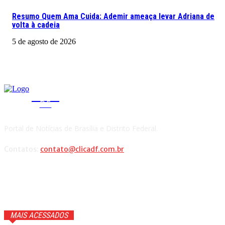
Resumo Quem Ama Cuida: Ademir ameaça levar Adriana de
volta à cadeia
5 de agosto de 2026
CLICA
DF
Portal de Notícias de Brasília e Distrito Federal.
Contatos:
contato@clicadf.com.br
MAIS ACESSADOS