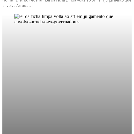
Home
Distrito Federal
Lei da Ficha Limpa volta ao STF em julgamento que
envolve Arruda...