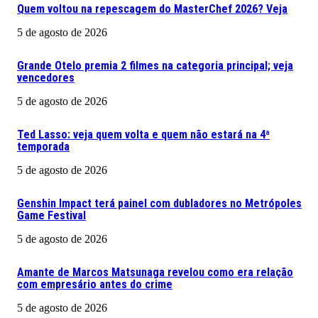
Quem voltou na repescagem do MasterChef 2026? Veja
5 de agosto de 2026
Grande Otelo premia 2 filmes na categoria principal; veja
vencedores
5 de agosto de 2026
Ted Lasso: veja quem volta e quem não estará na 4ª
temporada
5 de agosto de 2026
Genshin Impact terá painel com dubladores no Metrópoles
Game Festival
5 de agosto de 2026
Amante de Marcos Matsunaga revelou como era relação
com empresário antes do crime
5 de agosto de 2026