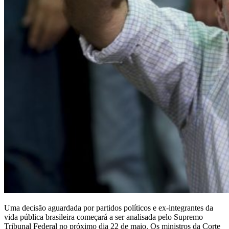
Uma decisão aguardada por partidos políticos e ex-integrantes da
vida pública brasileira começará a ser analisada pelo Supremo
Tribunal Federal no próximo dia 22 de maio. Os ministros da Corte