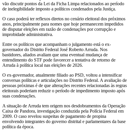
vão discutir pontos da Lei da Ficha Limpa relacionados ao período
de inelegibilidade imposto a políticos condenados pela Justiça.
O caso poderá ter reflexos diretos no cenário eleitoral dos próximos
anos, principalmente para nomes que hoje permanecem impedidos
de disputar eleições em razão de condenações por corrupção e
improbidade administrativa.
Entre os políticos que acompanham o julgamento está o ex-
governador do Distrito Federal José Roberto Arruda. Nos
bastidores, aliados avaliam que uma eventual mudança de
entendimento do STF pode favorecer a tentativa de retorno de
Arruda à política local nas eleições de 2026.
O ex-governador, atualmente filiado ao PSD, voltou a intensificar
conversas políticas e articulações no Distrito Federal. A avaliação de
pessoas próximas é de que alterações recentes relacionadas às regras
eleitorais poderiam reduzir o período de impedimento imposto após
suas condenações.
A situação de Arruda tem origem nos desdobramentos da Operação
Caixa de Pandora, investigação conduzida pela Polícia Federal em
2009. O caso revelou suspeitas de pagamento de propina
envolvendo integrantes do governo distrital e parlamentares da base
política da época.