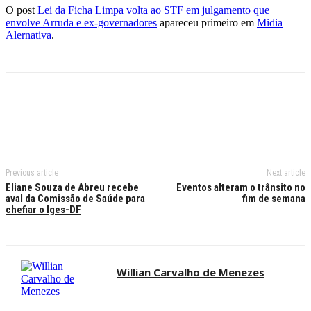
O post
Lei da Ficha Limpa volta ao STF em julgamento que
envolve Arruda e ex-governadores
apareceu primeiro em
Midia
Alernativa
.
Previous article
Next article
Eliane Souza de Abreu recebe
Eventos alteram o trânsito no
aval da Comissão de Saúde para
fim de semana
chefiar o Iges-DF
Willian Carvalho de Menezes