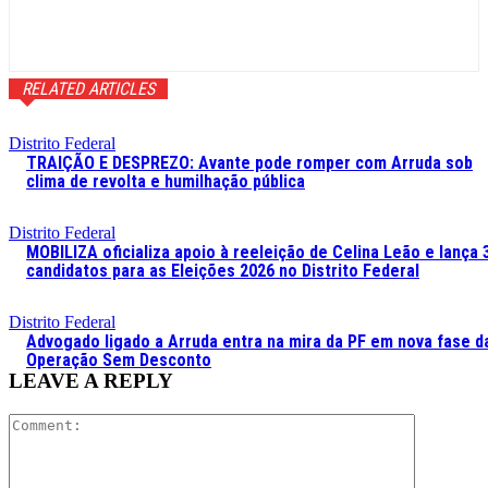
RELATED ARTICLES
Distrito Federal
TRAIÇÃO E DESPREZO: Avante pode romper com Arruda sob
clima de revolta e humilhação pública
Distrito Federal
MOBILIZA oficializa apoio à reeleição de Celina Leão e lança 
candidatos para as Eleições 2026 no Distrito Federal
Distrito Federal
Advogado ligado a Arruda entra na mira da PF em nova fase d
Operação Sem Desconto
LEAVE A REPLY
Comment: