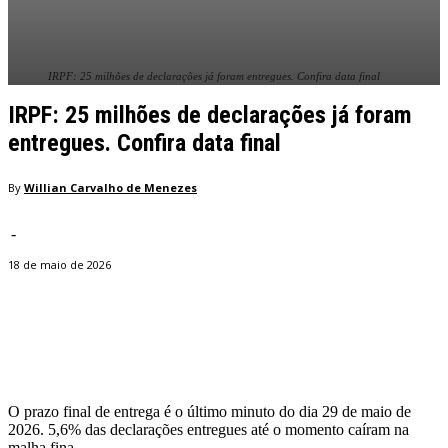
IRPF: 25 milhões de declarações já foram entregues. Confira data final
IRPF: 25 milhões de declarações já foram
entregues. Confira data final
By
Willian Carvalho de Menezes
-
18 de maio de 2026
Facebook
Twitter
Pinterest
WhatsApp
O prazo final de entrega é o último minuto do dia 29 de maio de
2026. 5,6% das declarações entregues até o momento caíram na
malha fina