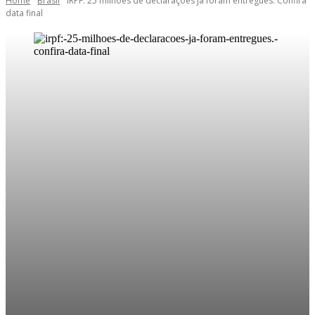
Home
Brasil
IRPF: 25 milhões de declarações já foram entregues. Confira
data final