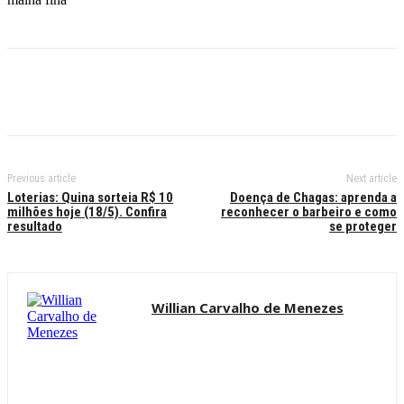
Previous article
Next article
Loterias: Quina sorteia R$ 10
Doença de Chagas: aprenda a
milhões hoje (18/5). Confira
reconhecer o barbeiro e como
resultado
se proteger
Willian Carvalho de Menezes