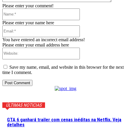
Please enter your comment!
Name:*
Please enter your name here
Email:*
You have entered an incorrect email address!
Please enter your email address here
Website:
Save my name, email, and website in this browser for the next
time I comment.
ÚLTIMAS NOTICIAS
GTA 6 ganhará trailer com cenas inéditas na Netflix. Veja
detalhes