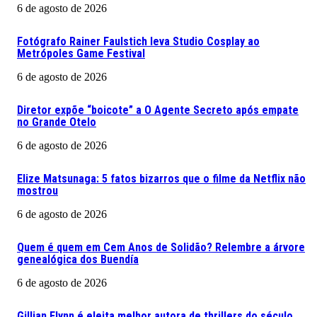
6 de agosto de 2026
Fotógrafo Rainer Faulstich leva Studio Cosplay ao
Metrópoles Game Festival
6 de agosto de 2026
Diretor expõe “boicote” a O Agente Secreto após empate
no Grande Otelo
6 de agosto de 2026
Elize Matsunaga: 5 fatos bizarros que o filme da Netflix não
mostrou
6 de agosto de 2026
Quem é quem em Cem Anos de Solidão? Relembre a árvore
genealógica dos Buendía
6 de agosto de 2026
Gillian Flynn é eleita melhor autora de thrillers do século.