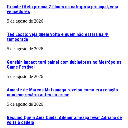
Grande Otelo premia 2 filmes na categoria principal; veja
vencedores
5 de agosto de 2026
Ted Lasso: veja quem volta e quem não estará na 4ª
temporada
5 de agosto de 2026
Genshin Impact terá painel com dubladores no Metrópoles
Game Festival
5 de agosto de 2026
Amante de Marcos Matsunaga revelou como era relação
com empresário antes do crime
5 de agosto de 2026
Resumo Quem Ama Cuida: Ademir ameaça levar Adriana de
volta à cadeia