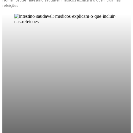
Home
Saúde
Intestino saudável: médicos explicam o que incluir nas
refeições