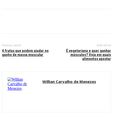
Previous article
Next article
4 frutas que podem ajudar no
É vegetariano e quer ganhar
ganho de massa muscular
músculos? Veja em quais
alimentos apostar
Willian Carvalho de Menezes