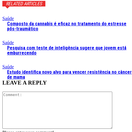
RELATED ARTICLES
Saúde
Composto da cannabis é eficaz no tratamento do estresse
pós-traumático
Saúde
Pesquisa com teste de inteligência sugere que jovem está
emburrecendo
Saúde
Estudo identifica novo alvo para vencer resistência no câncer
de mama
LEAVE A REPLY
Comment: