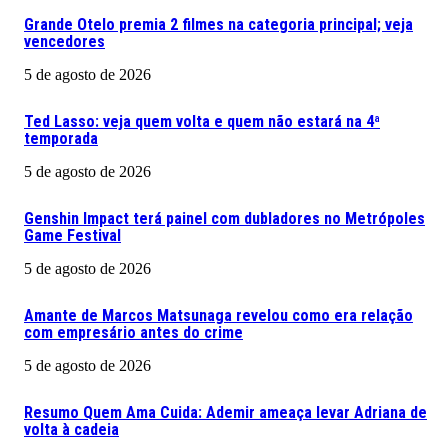
Grande Otelo premia 2 filmes na categoria principal; veja
vencedores
5 de agosto de 2026
Ted Lasso: veja quem volta e quem não estará na 4ª
temporada
5 de agosto de 2026
Genshin Impact terá painel com dubladores no Metrópoles
Game Festival
5 de agosto de 2026
Amante de Marcos Matsunaga revelou como era relação
com empresário antes do crime
5 de agosto de 2026
Resumo Quem Ama Cuida: Ademir ameaça levar Adriana de
volta à cadeia