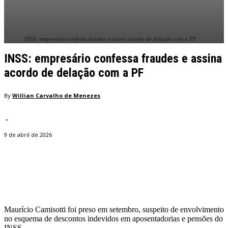
INSS: empresário confessa fraudes e assina acordo de delação com a PF
INSS: empresário confessa fraudes e assina
acordo de delação com a PF
By
Willian Carvalho de Menezes
-
9 de abril de 2026
Facebook
Twitter
Pinterest
WhatsApp
Maurício Camisotti foi preso em setembro, suspeito de envolvimento
no esquema de descontos indevidos em aposentadorias e pensões do
INSS