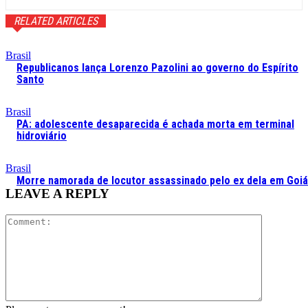
RELATED ARTICLES
Brasil
Republicanos lança Lorenzo Pazolini ao governo do Espírito
Santo
Brasil
PA: adolescente desaparecida é achada morta em terminal
hidroviário
Brasil
Morre namorada de locutor assassinado pelo ex dela em Goi
LEAVE A REPLY
Comment: