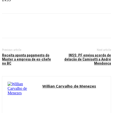
Previous article
Next article
Receita aponta pagamento do
INSS: PF enviou acordo de
Master a empresa de ex-chefe
delação de Camisotti a André
no BC
Mendonça
Willian Carvalho de Menezes