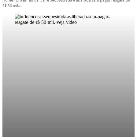
Home
Brasil
Influencer é sequestrada e liberada sem pagar resgate de
R$ 50 mil....