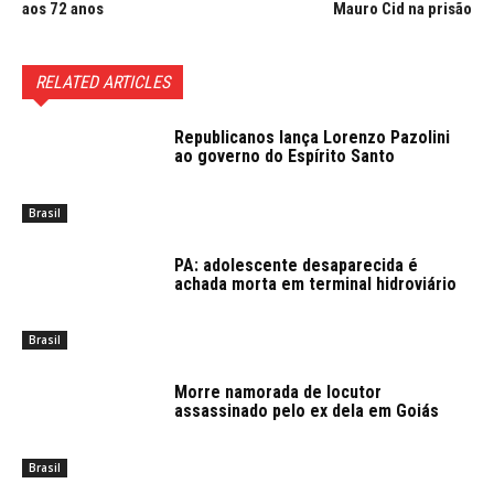
aos 72 anos
Mauro Cid na prisão
RELATED ARTICLES
Republicanos lança Lorenzo Pazolini
ao governo do Espírito Santo
Brasil
PA: adolescente desaparecida é
achada morta em terminal hidroviário
Brasil
Morre namorada de locutor
assassinado pelo ex dela em Goiás
Brasil