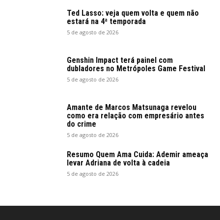
Ted Lasso: veja quem volta e quem não
estará na 4ª temporada
5 de agosto de 2026
Genshin Impact terá painel com
dubladores no Metrópoles Game Festival
5 de agosto de 2026
Amante de Marcos Matsunaga revelou
como era relação com empresário antes
do crime
5 de agosto de 2026
Resumo Quem Ama Cuida: Ademir ameaça
levar Adriana de volta à cadeia
5 de agosto de 2026