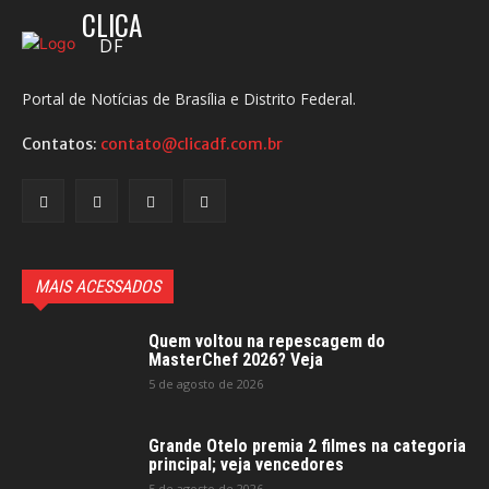
CLICA
DF
Portal de Notícias de Brasília e Distrito Federal.
Contatos:
contato@clicadf.com.br
MAIS ACESSADOS
Quem voltou na repescagem do
MasterChef 2026? Veja
5 de agosto de 2026
Grande Otelo premia 2 filmes na categoria
principal; veja vencedores
5 de agosto de 2026