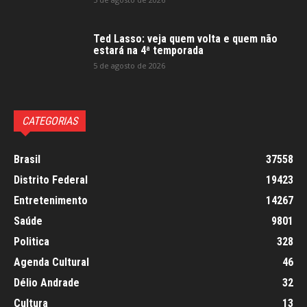
Ted Lasso: veja quem volta e quem não
estará na 4ª temporada
5 de agosto de 2026
CATEGORIAS
Brasil
37558
Distrito Federal
19423
Entretenimento
14267
Saúde
9801
Politica
328
Agenda Cultural
46
Délio Andrade
32
Cultura
13