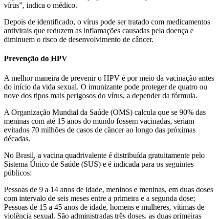
vírus”, indica o médico.
Depois de identificado, o vírus pode ser tratado com medicamentos
antivirais que reduzem as inflamações causadas pela doença e
diminuem o risco de desenvolvimento de câncer.
Prevenção do HPV
A melhor maneira de prevenir o HPV é por meio da vacinação antes
do início da vida sexual. O imunizante pode proteger de quatro ou
nove dos tipos mais perigosos do vírus, a depender da fórmula.
A Organização Mundial da Saúde (OMS) calcula que se 90% das
meninas com até 15 anos do mundo fossem vacinadas, seriam
evitados 70 milhões de casos de câncer ao longo das próximas
décadas.
No Brasil, a vacina quadrivalente é distribuída gratuitamente pelo
Sistema Único de Saúde (SUS) e é indicada para os seguintes
públicos:
Pessoas de 9 a 14 anos de idade, meninos e meninas, em duas doses
com intervalo de seis meses entre a primeira e a segunda dose;
Pessoas de 15 a 45 anos de idade, homens e mulheres, vítimas de
violência sexual. São administradas três doses, as duas primeiras