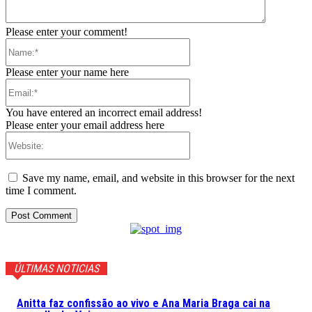
Please enter your comment!
Name:*
Please enter your name here
Email:*
You have entered an incorrect email address!
Please enter your email address here
Website:
Save my name, email, and website in this browser for the next
time I comment.
ÚLTIMAS NOTICIAS
Anitta faz confissão ao vivo e Ana Maria Braga cai na