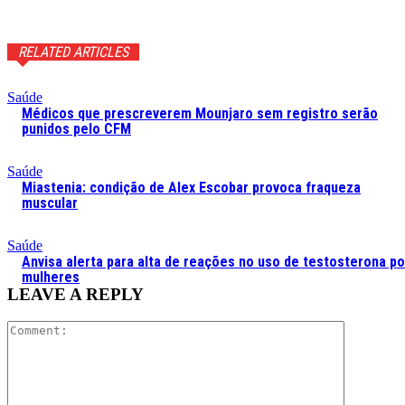
RELATED ARTICLES
Saúde
Médicos que prescreverem Mounjaro sem registro serão
punidos pelo CFM
Saúde
Miastenia: condição de Alex Escobar provoca fraqueza
muscular
Saúde
Anvisa alerta para alta de reações no uso de testosterona po
mulheres
LEAVE A REPLY
Comment: