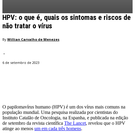
HPV: o que é, quais os sintomas e riscos de
não tratar o vírus
By
Willian Carvalho de Menezes
-
6 de setembro de 2023
Facebook
Twitter
Pinterest
WhatsApp
O papilomavírus humano (HPV) é um dos vírus mais comuns na
população mundial. Uma pesquisa realizada por cientistas do
Instituto Catalão de Oncologia, na Espanha, e publicada na edição
de setembro da revista científica
The Lancet
, revelou que o HPV
atinge ao menos
um em cada três homens
.