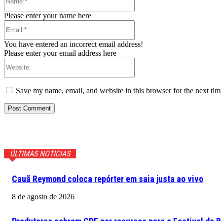
Please enter your name here
Email:*
You have entered an incorrect email address!
Please enter your email address here
Website:
Save my name, email, and website in this browser for the next ti
ÚLTIMAS NOTICIAS
Cauã Reymond coloca repórter em saia justa ao vivo
8 de agosto de 2026