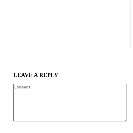
LEAVE A REPLY
Co