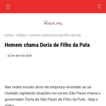
Home
Politica
Homem chama Doria de Filho da Puta
Homem chama Doria de Filho da Puta
-
22 de abril de 2020
Facebook
Twitter
Pinterest
Wha
Nas redes sociais dono de empresa revoltado ao se
multado capitando doações na rua em São Paulo chama o
governador Doria de São Paulo de Filho da Puta . Veja o
vídeo .