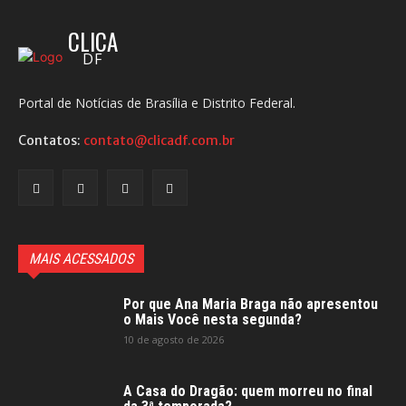
CLICA
DF
Portal de Notícias de Brasília e Distrito Federal.
Contatos:
contato@clicadf.com.br
MAIS ACESSADOS
Por que Ana Maria Braga não apresentou
o Mais Você nesta segunda?
10 de agosto de 2026
A Casa do Dragão: quem morreu no final