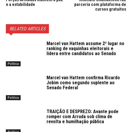
e a estabilidade
parceria com plataforma de
cursos gratuitos
RELATED ARTICLES
Marcel van Hattem assume 2º lugar no
ranking de vaquinhas eleitorais e
lidera entre candidatos ao Senado
Politica
Marcel van Hattem confirma Ricardo
Jobim como segundo suplente ao
Senado Federal
Politica
TRAIÇÃO E DESPREZO: Avante pode
romper com Arruda sob clima de
revolta e humilhação pública
Politica