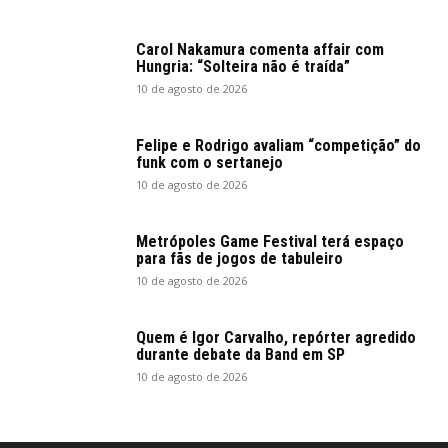
Carol Nakamura comenta affair com
Hungria: “Solteira não é traída”
10 de agosto de 2026
Felipe e Rodrigo avaliam “competição” do
funk com o sertanejo
10 de agosto de 2026
Metrópoles Game Festival terá espaço
para fãs de jogos de tabuleiro
10 de agosto de 2026
Quem é Igor Carvalho, repórter agredido
durante debate da Band em SP
10 de agosto de 2026