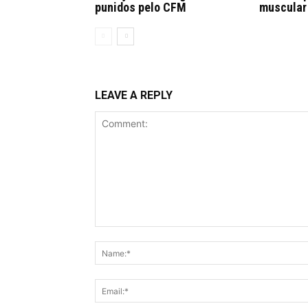
punidos pelo CFM
muscular
LEAVE A REPLY
Comment: