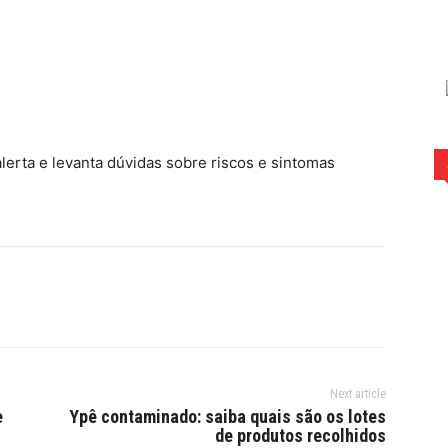
rest
WhatsApp
lerta e levanta dúvidas sobre riscos e sintomas
Next article
e
Ypê contaminado: saiba quais são os lotes
de produtos recolhidos