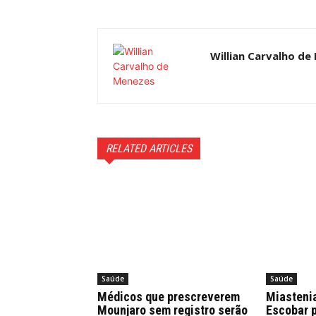
Willian Carvalho de
RELATED ARTICLES
Saúde
Saúde
Médicos que prescreverem
Miastenia
Mounjaro sem registro serão
Escobar 