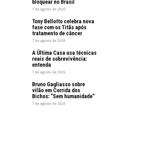
bloquear no Brasil
7 de agosto de 2026
Tony Bellotto celebra nova
fase com os Titãs após
tratamento de câncer
7 de agosto de 2026
A Última Casa usa técnicas
reais de sobrevivência:
entenda
7 de agosto de 2026
Bruno Gagliasso sobre
vilão em Corrida dos
Bichos: “Sem humanidade”
7 de agosto de 2026