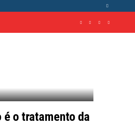
NTO
CULTURA
MORE
 é o tratamento da