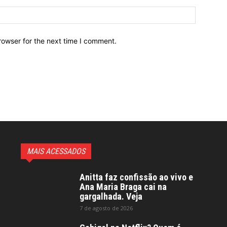
Website:
rowser for the next time I comment.
MAIS ACESSADOS
Anitta faz confissão ao vivo e
Ana Maria Braga cai na
gargalhada. Veja
7 de agosto de 2026