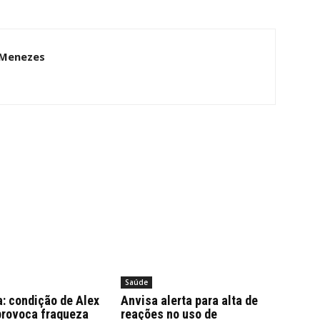
 Menezes
Saúde
: condição de Alex
Anvisa alerta para alta de
provoca fraqueza
reações no uso de