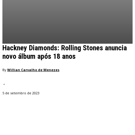
Hackney Diamonds: Rolling Stones anuncia
novo álbum após 18 anos
By
Willian Carvalho de Menezes
-
5 de setembro de 2023
Facebook
Twitter
Pinterest
WhatsApp