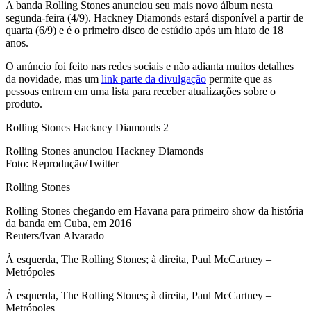
A banda Rolling Stones anunciou seu mais novo álbum nesta
segunda-feira (4/9). Hackney Diamonds estará disponível a partir de
quarta (6/9) e é o primeiro disco de estúdio após um hiato de 18
anos.
O anúncio foi feito nas redes sociais e não adianta muitos detalhes
da novidade, mas um
link parte da divulgação
permite que as
pessoas entrem em uma lista para receber atualizações sobre o
produto.
Rolling Stones Hackney Diamonds 2
Rolling Stones anunciou Hackney Diamonds
Foto: Reprodução/Twitter
Rolling Stones
Rolling Stones chegando em Havana para primeiro show da história
da banda em Cuba, em 2016
Reuters/Ivan Alvarado
À esquerda, The Rolling Stones; à direita, Paul McCartney –
Metrópoles
À esquerda, The Rolling Stones; à direita, Paul McCartney –
Metrópoles