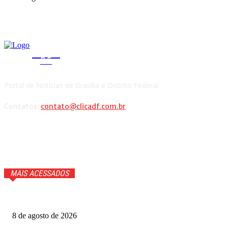
CLICA
DF
Portal de Notícias de Brasília e Distrito Federal.
Contatos:
contato@clicadf.com.br
MAIS ACESSADOS
Cauã Reymond coloca repórter em saia justa ao vivo
8 de agosto de 2026