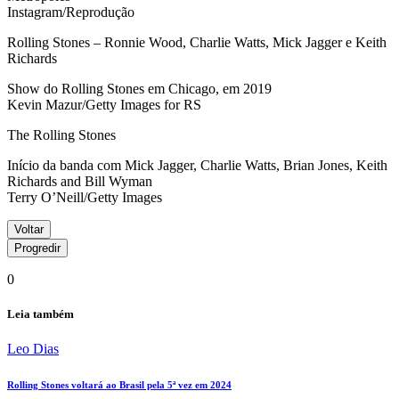
Instagram/Reprodução
Rolling Stones – Ronnie Wood, Charlie Watts, Mick Jagger e Keith
Richards
Show do Rolling Stones em Chicago, em 2019
Kevin Mazur/Getty Images for RS
The Rolling Stones
Início da banda com Mick Jagger, Charlie Watts, Brian Jones, Keith
Richards and Bill Wyman
Terry O’Neill/Getty Images
Voltar
Progredir
0
Leia também
Leo Dias
Rolling Stones voltará ao Brasil pela 5ª vez em 2024