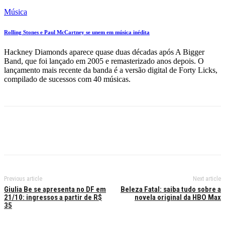
Música
Rolling Stones e Paul McCartney se unem em música inédita
Hackney Diamonds aparece quase duas décadas após A Bigger
Band, que foi lançado em 2005 e remasterizado anos depois. O
lançamento mais recente da banda é a versão digital de Forty Licks,
compilado de sucessos com 40 músicas.
Previous article
Next article
Giulia Be se apresenta no DF em
Beleza Fatal: saiba tudo sobre a
21/10: ingressos a partir de R$
novela original da HBO Max
35