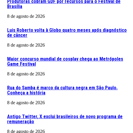
Produtoras cobram GDF por recursos para o Festival de
Brasília
8 de agosto de 2026
Luis Roberto volta à Globo quatro meses após diagnóstico
de câncer
8 de agosto de 2026
Maior concurso mundial de cosplay chega ao Metrópoles
Game Festival
8 de agosto de 2026
Rua do Samba é marco da cultura negra em São Paulo.
Conheça a história
8 de agosto de 2026
Antigo Twitter, X exclui brasileiros de novo programa de
remuneração
8 de agosto de 2026