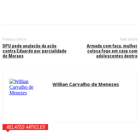
Previous article
Next article
DPU pede anulação da ação
Armada com faca, mulher
contra Eduardo por parcialidade
coloca fogo em casa com
de Moraes
adolescentes dentro
Willian Carvalho de Menezes
RELATED ARTICLES