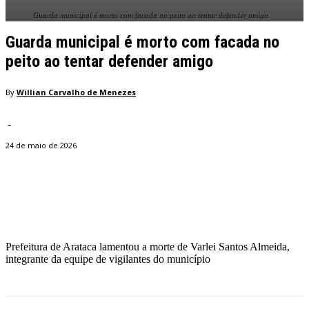
Guarda municipal é morto com facada no peito ao tentar defender amigo
Guarda municipal é morto com facada no
peito ao tentar defender amigo
By
Willian Carvalho de Menezes
-
24 de maio de 2026
Facebook
Twitter
Pinterest
WhatsApp
Prefeitura de Arataca lamentou a morte de Varlei Santos Almeida,
integrante da equipe de vigilantes do município