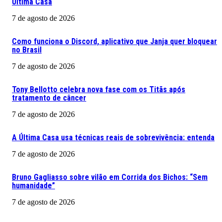
Última Casa
7 de agosto de 2026
Como funciona o Discord, aplicativo que Janja quer bloquear
no Brasil
7 de agosto de 2026
Tony Bellotto celebra nova fase com os Titãs após
tratamento de câncer
7 de agosto de 2026
A Última Casa usa técnicas reais de sobrevivência: entenda
7 de agosto de 2026
Bruno Gagliasso sobre vilão em Corrida dos Bichos: “Sem
humanidade”
7 de agosto de 2026