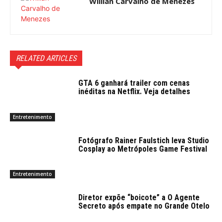
Willian Carvalho de Menezes
RELATED ARTICLES
GTA 6 ganhará trailer com cenas
inéditas na Netflix. Veja detalhes
Entretenimento
Fotógrafo Rainer Faulstich leva Studio
Cosplay ao Metrópoles Game Festival
Entretenimento
Diretor expõe “boicote” a O Agente
Secreto após empate no Grande Otelo