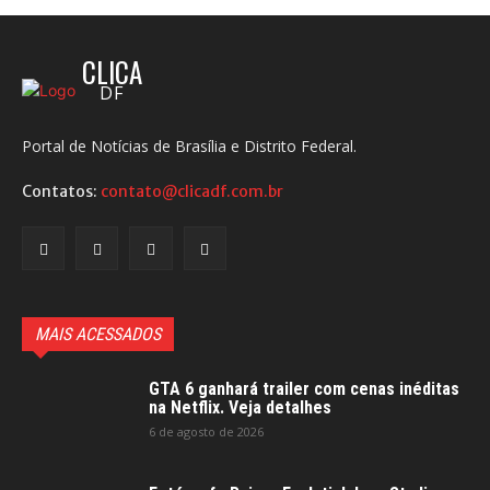
CLICA
DF
Portal de Notícias de Brasília e Distrito Federal.
Contatos:
contato@clicadf.com.br
MAIS ACESSADOS
GTA 6 ganhará trailer com cenas inéditas
na Netflix. Veja detalhes
6 de agosto de 2026