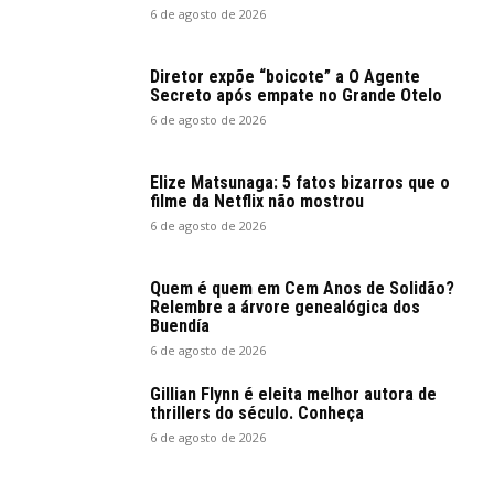
6 de agosto de 2026
Diretor expõe “boicote” a O Agente
Secreto após empate no Grande Otelo
6 de agosto de 2026
Elize Matsunaga: 5 fatos bizarros que o
filme da Netflix não mostrou
6 de agosto de 2026
Quem é quem em Cem Anos de Solidão?
Relembre a árvore genealógica dos
Buendía
6 de agosto de 2026
Gillian Flynn é eleita melhor autora de
thrillers do século. Conheça
6 de agosto de 2026