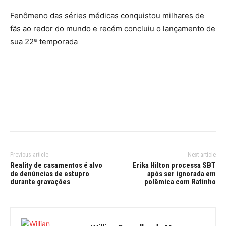
Fenômeno das séries médicas conquistou milhares de
fãs ao redor do mundo e recém concluiu o lançamento de
sua 22ª temporada
Previous article
Next article
Reality de casamentos é alvo
Erika Hilton processa SBT
de denúncias de estupro
após ser ignorada em
durante gravações
polêmica com Ratinho