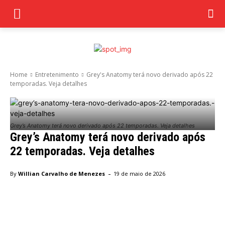
Home
Entretenimento
Grey's Anatomy terá novo derivado após 22
temporadas. Veja detalhes
Grey’s Anatomy terá novo derivado após 22 temporadas. Veja detalhes
Grey’s Anatomy terá novo derivado após
22 temporadas. Veja detalhes
-
By
Willian Carvalho de Menezes
19 de maio de 2026
Facebook
Twitter
Pinterest
Wha