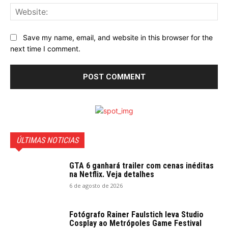
Web
Save my name, email, and website in this browser for the
next time I comment.
ÚLTIMAS NOTICIAS
GTA 6 ganhará trailer com cenas inéditas
na Netflix. Veja detalhes
6 de agosto de 2026
Fotógrafo Rainer Faulstich leva Studio
Cosplay ao Metrópoles Game Festival