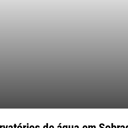
rvatórios de água em Sobra