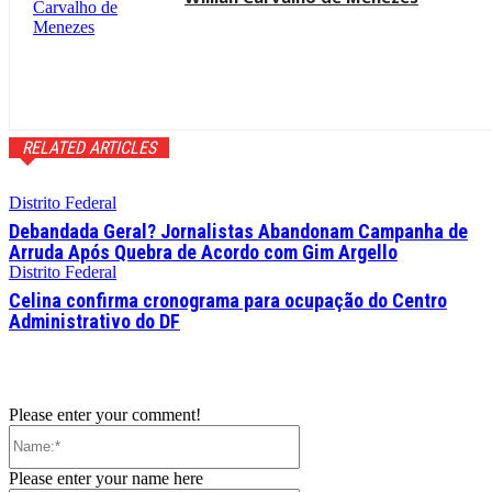
RELATED ARTICLES
Distrito Federal
Debandada Geral? Jornalistas Abandonam Campanha de
Arruda Após Quebra de Acordo com Gim Argello
Distrito Federal
Celina confirma cronograma para ocupação do Centro
Administrativo do DF
Please enter your comment!
Name:*
Please enter your name here