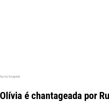
Rui no hospital
lívia é chantageada por Ru