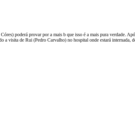
a Córes) poderá provar por a mais b que isso é a mais pura verdade. Apó
o a visita de Rui (Pedro Carvalho) no hospital onde estará internada,