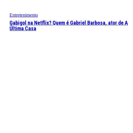
Entretenimento
Gabigol na Netflix? Quem é Gabriel Barbosa, ator de A
Última Casa