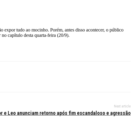
não expor tudo ao mocinho. Porém, antes disso acontecer, o público
o capítulo desta quarta-feira (20/9).
Next article
or e Leo anunciam retorno após fim escandaloso e agressão