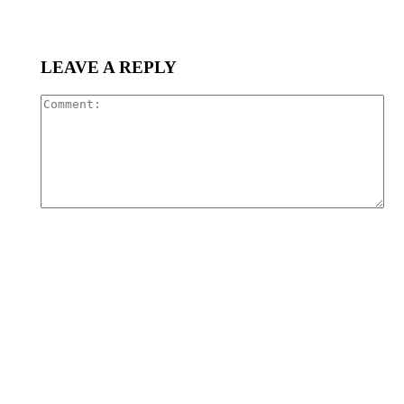
LEAVE A REPLY
Co