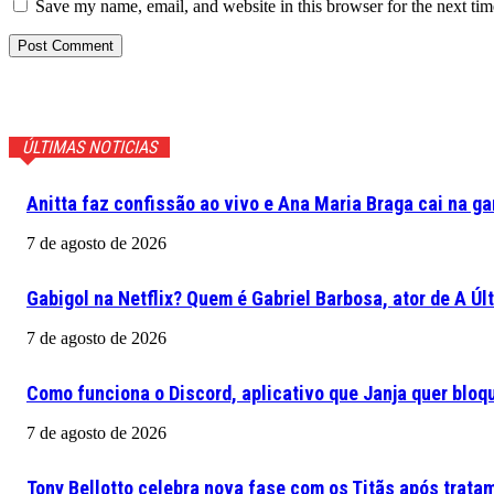
Save my name, email, and website in this browser for the next ti
ÚLTIMAS NOTICIAS
Anitta faz confissão ao vivo e Ana Maria Braga cai na ga
7 de agosto de 2026
Gabigol na Netflix? Quem é Gabriel Barbosa, ator de A Ú
7 de agosto de 2026
Como funciona o Discord, aplicativo que Janja quer bloqu
7 de agosto de 2026
Tony Bellotto celebra nova fase com os Titãs após trata