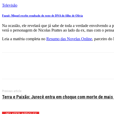
Televisão
Fuzuê: Miguel recebe resultado do teste de DNA do filho de Olívia
Na ocasião, ele revelará que já sabe de toda a verdade envolvendo a p
verá o personagem de Nicolas Prattes ao lado da ex, mas com o pensam
Leia a matéria completa no
Resumo das Novelas Online
, parceiro do
Previous article
Terra e Paixão: Jurecê entra em choque com morte de mai