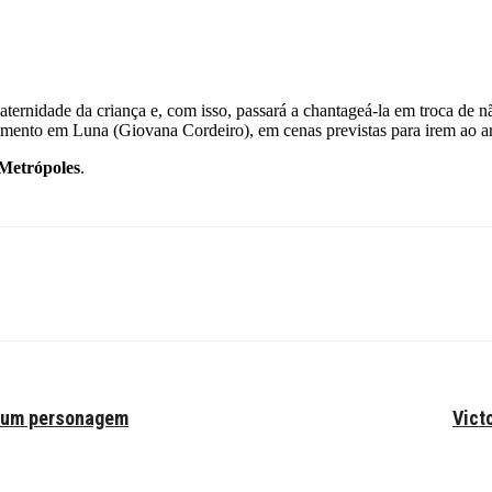
aternidade da criança e, com isso, passará a chantageá-la em troca de 
ento em Luna (Giovana Cordeiro), em cenas previstas para irem ao ar n
Metrópoles
.
s um personagem
Vict