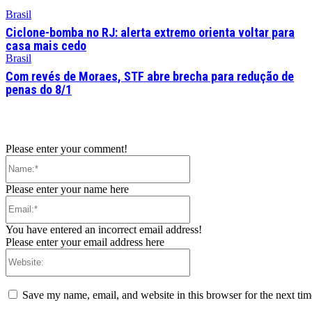
Brasil
Ciclone-bomba no RJ: alerta extremo orienta voltar para
casa mais cedo
Brasil
Com revés de Moraes, STF abre brecha para redução de
penas do 8/1
Please enter your comment!
Name:*
Please enter your name here
Email:*
You have entered an incorrect email address!
Please enter your email address here
Website:
Save my name, email, and website in this browser for the next ti