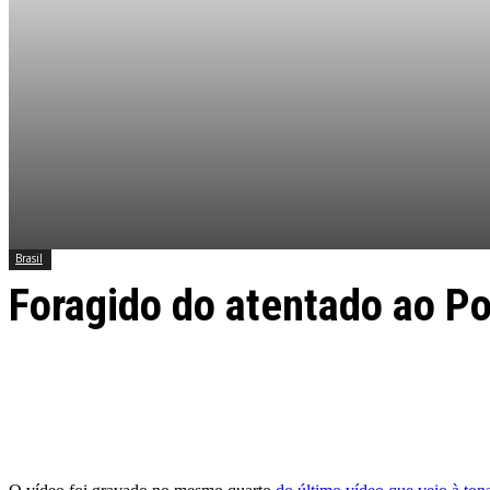
Brasil
Foragido do atentado ao Po
Facebook
Twitter
Pinterest
WhatsApp