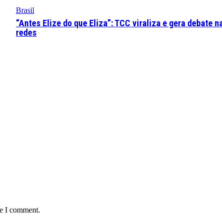
Brasil
“Antes Elize do que Eliza”: TCC viraliza e gera debate n
redes
me I comment.