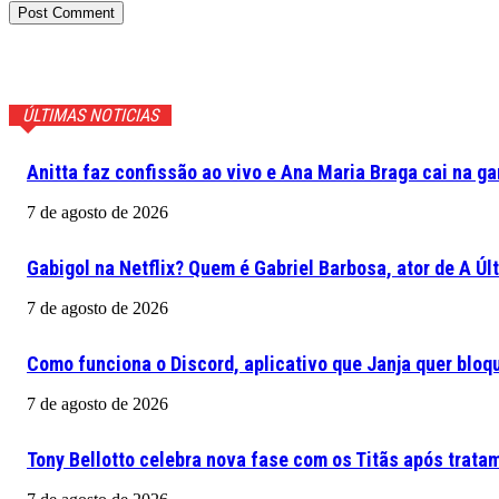
ÚLTIMAS NOTICIAS
Anitta faz confissão ao vivo e Ana Maria Braga cai na ga
7 de agosto de 2026
Gabigol na Netflix? Quem é Gabriel Barbosa, ator de A Ú
7 de agosto de 2026
Como funciona o Discord, aplicativo que Janja quer bloqu
7 de agosto de 2026
Tony Bellotto celebra nova fase com os Titãs após trata