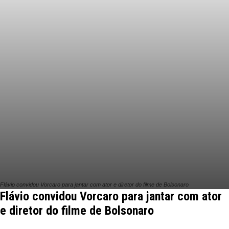
Flávio convidou Vorcaro para jantar com ator e diretor do filme de Bolsonaro
Flávio convidou Vorcaro para jantar com ator
e diretor do filme de Bolsonaro