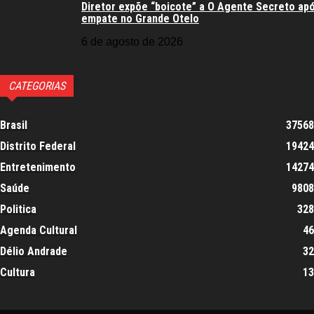
Diretor expõe “boicote” a O Agente Secreto ap
empate no Grande Otelo
6 de agosto de 2026
CATEGORIAS
Brasil
37568
Distrito Federal
19424
Entretenimento
14274
Saúde
9808
Politica
328
Agenda Cultural
46
Délio Andrade
32
Cultura
13