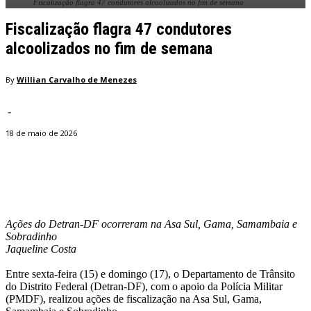
Fiscalização flagra 47 condutores alcoolizados no fim de semana
Fiscalização flagra 47 condutores
alcoolizados no fim de semana
By
Willian Carvalho de Menezes
-
18 de maio de 2026
Facebook
Twitter
Pinterest
WhatsApp
Ações do Detran-DF ocorreram na Asa Sul, Gama, Samambaia e
Sobradinho
Jaqueline Costa
Entre sexta-feira (15) e domingo (17), o Departamento de Trânsito
do Distrito Federal (Detran-DF), com o apoio da Polícia Militar
(PMDF), realizou ações de fiscalização na Asa Sul, Gama,