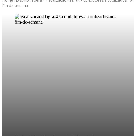
Home
Distrito Federal
Fiscalização flagra 47 condutores alcoolizados no
fim de semana