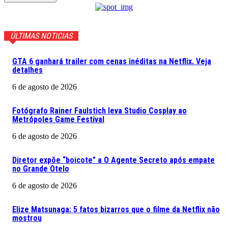
ÚLTIMAS NOTICIAS
GTA 6 ganhará trailer com cenas inéditas na Netflix. Veja
detalhes
6 de agosto de 2026
Fotógrafo Rainer Faulstich leva Studio Cosplay ao
Metrópoles Game Festival
6 de agosto de 2026
Diretor expõe “boicote” a O Agente Secreto após empate
no Grande Otelo
6 de agosto de 2026
Elize Matsunaga: 5 fatos bizarros que o filme da Netflix não
mostrou