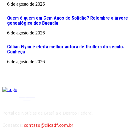
6 de agosto de 2026
Quem é quem em Cem Anos de Solidão? Relembre a árvore
genealógica dos Buendía
6 de agosto de 2026
Gillian Flynn é eleita melhor autora de thrillers do século.
Conheça
6 de agosto de 2026
CLICA
DF
Portal de Notícias de Brasília e Distrito Federal.
Contatos:
contato@clicadf.com.br