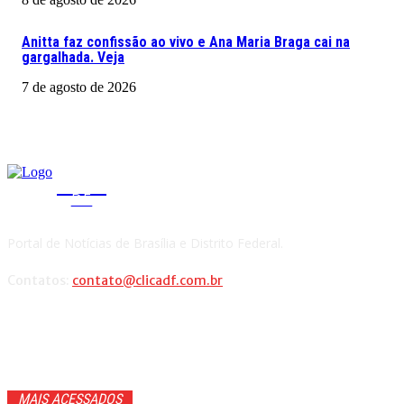
Anitta faz confissão ao vivo e Ana Maria Braga cai na
gargalhada. Veja
7 de agosto de 2026
CLICA
DF
Portal de Notícias de Brasília e Distrito Federal.
Contatos:
contato@clicadf.com.br
MAIS ACESSADOS