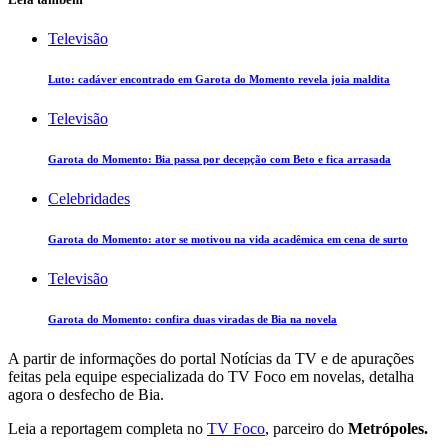
Televisão
Luto: cadáver encontrado em Garota do Momento revela joia maldita
Televisão
Garota do Momento: Bia passa por decepção com Beto e fica arrasada
Celebridades
Garota do Momento: ator se motivou na vida acadêmica em cena de surto
Televisão
Garota do Momento: confira duas viradas de Bia na novela
A partir de informações do portal Notícias da TV e de apurações
feitas pela equipe especializada do TV Foco em novelas, detalha
agora o desfecho de Bia.
Leia a reportagem completa no
TV Foco
, parceiro do
Metrópoles.