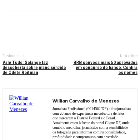
Previous article
Next article
Vale Tudo: Solange faz
BRB convoca mais 50 aprovados
descoberta sobre plano sórdido
em concurso do banco. Confira
de Odete Roitman
os nomes
Willian Carvalho de Menezes
Jornalista Profissional (0014562/DF) e fotojornalista
com 20 anos de experiência na cobertura de fatos
que marcaram o Distrito Federal e o Brasil.
Atualmente estou à frente do portal Clique DF, onde
combino meu olhar jornalístico com a sensibilidade
da fotografia para informar com responsabilidade,
profundidade e compromisso com a verdade.