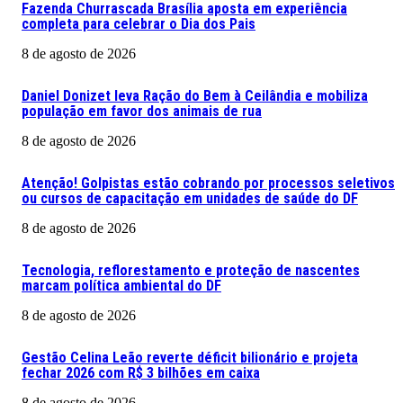
Fazenda Churrascada Brasília aposta em experiência
completa para celebrar o Dia dos Pais
8 de agosto de 2026
Daniel Donizet leva Ração do Bem à Ceilândia e mobiliza
população em favor dos animais de rua
8 de agosto de 2026
Atenção! Golpistas estão cobrando por processos seletivos
ou cursos de capacitação em unidades de saúde do DF
8 de agosto de 2026
Tecnologia, reflorestamento e proteção de nascentes
marcam política ambiental do DF
8 de agosto de 2026
Gestão Celina Leão reverte déficit bilionário e projeta
fechar 2026 com R$ 3 bilhões em caixa
8 de agosto de 2026