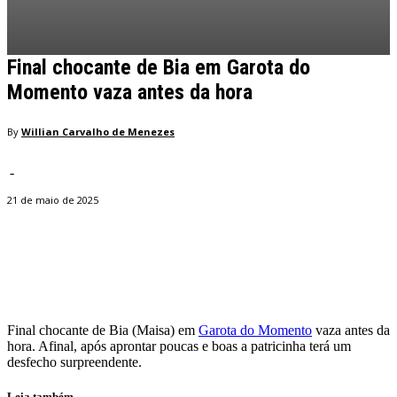
Final chocante de Bia em Garota do
Momento vaza antes da hora
By
Willian Carvalho de Menezes
-
21 de maio de 2025
Facebook
Twitter
Pinterest
WhatsApp
Final chocante de Bia (Maisa) em
Garota do Momento
vaza antes da
hora. Afinal, após aprontar poucas e boas a patricinha terá um
desfecho surpreendente.
Leia também