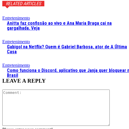
RELATED ARTICLES
Entretenimento
Anitta faz confissão ao vivo e Ana Maria Braga cai na
gargalhada. Veja
Entretenimento
Gabigol na Netflix? Quem é Gabriel Barbosa, ator de A Última
Casa
Entretenimento
Como funciona o Discord, aplicativo que Janja quer bloquear 
Brasil
LEAVE A REPLY
Comment: