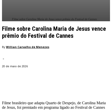
Filme sobre Carolina Maria de Jesus vence prêmio do Festival de Cannes
Filme sobre Carolina Maria de Jesus vence
prêmio do Festival de Cannes
By
Willian Carvalho de Menezes
-
20 de maio de 2026
Facebook
Twitter
Pinterest
WhatsApp
Filme brasileiro que adapta Quarto de Despejo, de Carolina Maria
de Jesus, foi premiado em programa ligado ao Festival de Cannes