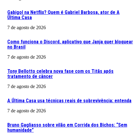
Gabigol na Netflix? Quem é Gabriel Barbosa, ator de A
Última Casa
7 de agosto de 2026
Como funciona o Discord, aplicativo que Janja quer bloquear
no Brasil
7 de agosto de 2026
Tony Bellotto celebra nova fase com os Titãs após
tratamento de câncer
7 de agosto de 2026
A Última Casa usa técnicas reais de sobrevivência: entenda
7 de agosto de 2026
Bruno Gagliasso sobre vilão em Corrida dos Bichos: “Sem
humanidade”